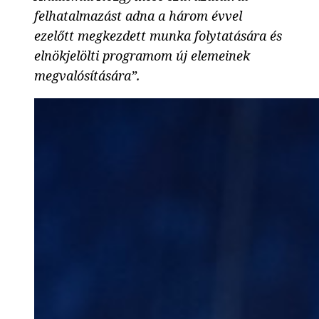
felhatalmazást adna a három évvel
ezelőtt megkezdett munka folytatására és
elnökjelölti programom új elemeinek
megvalósítására”.