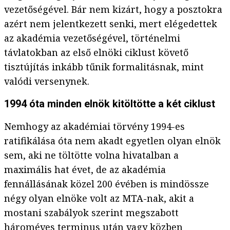
vezetőségével. Bár nem kizárt, hogy a posztokra
azért nem jelentkezett senki, mert elégedettek
az akadémia vezetőségével, történelmi
távlatokban az első elnöki ciklust követő
tisztújítás inkább tűnik formalitásnak, mint
valódi versenynek.
1994 óta minden elnök kitöltötte a két ciklust
Nemhogy az akadémiai törvény 1994-es
ratifikálása óta nem akadt egyetlen olyan elnök
sem, aki ne töltötte volna hivatalban a
maximális hat évet, de az akadémia
fennállásának közel 200 évében is mindössze
négy olyan elnöke volt az MTA-nak, akit a
mostani szabályok szerint megszabott
hároméves terminus után vagy közben