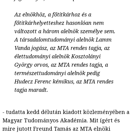
Az elnökhöz, a főtitkárhoz és a
főtitkárhelyetteshez hasonlóan nem
változott a három alelnök személye sem.
A társadalomtudományi alelnök Lamm
Vanda jogász, az MTA rendes tagja, az
élettudományi alelnök Kosztolányi
György orvos, az MTA rendes tagja, a
természettudományi alelnök pedig
Hudecz Ferenc kémikus, az MTA rendes
tagja maradt.
- tudatta kedd délután kiadott közleményében a
Magyar Tudományos Akadémia. Mit ígért és
mire jutott Freund Tamás az MTA elnöki