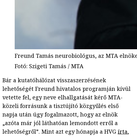
Freund Tamás neurobiológus, az MTA elnök
Fotó
:
Szigeti Tamás / MTA
Bár a kutatóhálózat visszaszerzésének
lehetőségét Freund hivatalos programján kívül
vetette fel, egy neve elhallgatását kérő MTA-
közeli forrásunk a tisztújító közgyűlés első
napja után úgy fogalmazott, hogy az elnök
„azóta már jól láthatóan lemondott erről a
lehetőségről”. Mint azt egy hónapja a HVG
írta
,