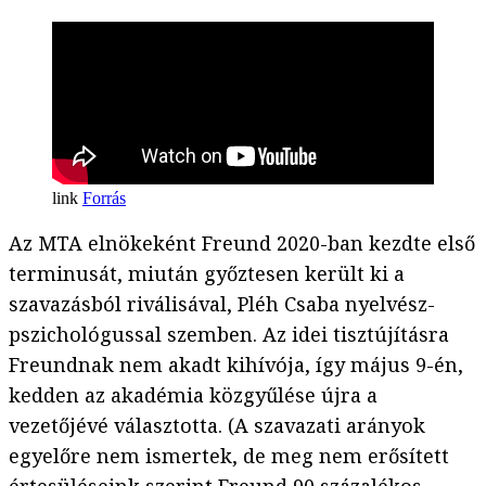
Forrás
Az MTA elnökeként Freund 2020-ban kezdte első
terminusát, miután győztesen került ki a
szavazásból riválisával, Pléh Csaba nyelvész-
pszichológussal szemben. Az idei tisztújításra
Freundnak nem akadt kihívója, így május 9-én,
kedden az akadémia közgyűlése újra a
vezetőjévé választotta. (A szavazati arányok
egyelőre nem ismertek, de meg nem erősített