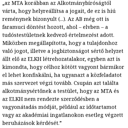
„az MTA korábban az Alkotmánybíróságtól
várta, hogy helyreállítsa a jogait, de ez is hiú
reménynek bizonyult (...). Az AB még ott is
faramuci döntést hozott, ahol – elvben – a
tudóstestületnek kedvező értelmezést adott.
Miközben megállapította, hogy a tulajdonhoz
való jogot, illetve a jogbiztonságot sértő helyzet
állt elő az ELKH létrehozatalakor, egyben azt is
kimondta, hogy célhoz kötött vagyont bármikor
el lehet konfiskálni, ha ugyanazt a közfeladatot
más szervezet végzi tovább. Csupán azt találta
alkotmánysértőnek a testület, hogy az MTA és
az ELKH nem rendezte szerződésben a
vagyonátadás módját, például az időtartamot
vagy az akadémiai ingatlanokon esetleg végzett
beruházások kérdését.”