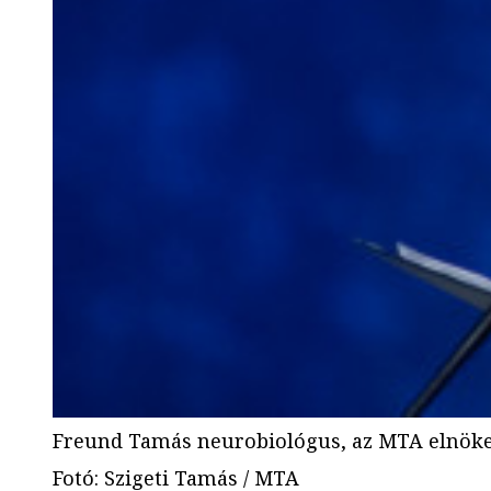
Freund Tamás neurobiológus, az MTA elnök
Fotó
:
Szigeti Tamás / MTA