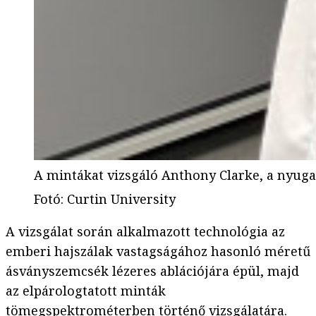
A mintákat vizsgáló Anthony Clarke, a nyuga
Fotó
:
Curtin University
A vizsgálat során alkalmazott technológia az
emberi hajszálak vastagságához hasonló méretű
ásványszemcsék lézeres ablációjára épül, majd
az elpárologtatott minták
tömegspektrométerben történő vizsgálatára.