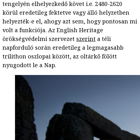
tengelyén elhelyezkedő követ i.e. 2480-2620
körül eredetileg fektetve vagy álló helyzetben
helyezték-e el, ahogy azt sem, hogy pontosan mi
volt a funkciója. Az English Heritage
örökségvédelmi szervezet
szerint
a téli
napforduló során eredetileg a legmagasabb
trilithon oszlopai között, az oltárkő fölött
nyugodott le a Nap.