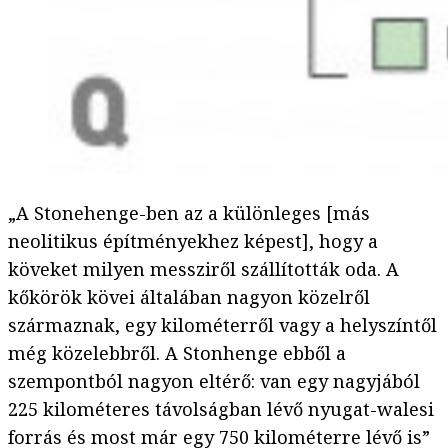
„A Stonehenge-ben az a különleges [más
neolitikus építményekhez képest], hogy a
köveket milyen messziről szállították oda. A
kőkörök kövei általában nagyon közelről
származnak, egy kilométerről vagy a helyszíntől
még közelebbről. A Stonhenge ebből a
szempontból nagyon eltérő: van egy nagyjából
225 kilométeres távolságban lévő nyugat-walesi
forrás és most már egy 750 kilométerre lévő is”