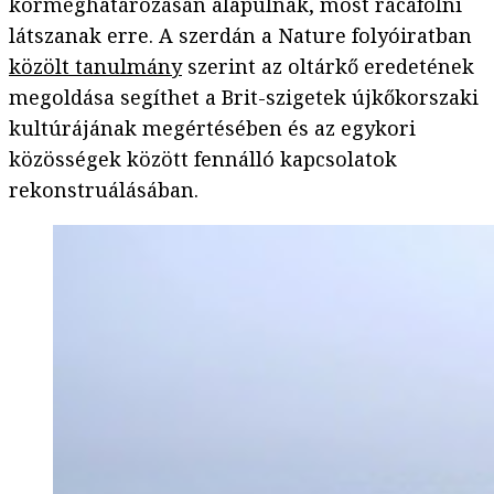
kormeghatározásán alapulnak, most rácáfolni
látszanak erre. A szerdán a Nature folyóiratban
közölt tanulmány
szerint az oltárkő eredetének
megoldása segíthet a Brit-szigetek újkőkorszaki
kultúrájának megértésében és az egykori
közösségek között fennálló kapcsolatok
rekonstruálásában.