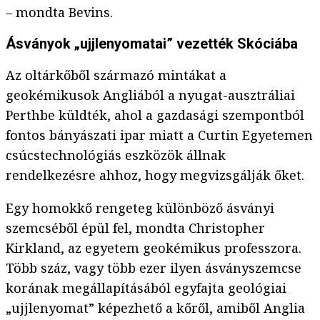
– mondta Bevins.
Ásványok „ujjlenyomatai” vezették Skóciába
Az oltárkőből származó mintákat a
geokémikusok Angliából a nyugat-ausztráliai
Perthbe küldték, ahol a gazdasági szempontból
fontos bányászati ipar miatt a Curtin Egyetemen
csúcstechnológiás eszközök állnak
rendelkezésre ahhoz, hogy megvizsgálják őket.
Egy homokkő rengeteg különböző ásványi
szemcséből épül fel, mondta Christopher
Kirkland, az egyetem geokémikus professzora.
Több száz, vagy több ezer ilyen ásványszemcse
korának megállapításából egyfajta geológiai
„ujjlenyomat” képezhető a kőről, amiből Anglia