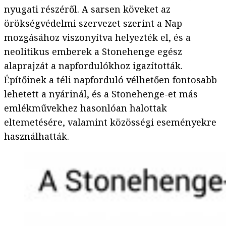
nyugati részéről. A sarsen köveket az
örökségvédelmi szervezet szerint a Nap
mozgásához viszonyítva helyezték el, és a
neolitikus emberek a Stonehenge egész
alaprajzát a napfordulókhoz igazították.
Építőinek a téli napforduló vélhetően fontosabb
lehetett a nyárinál, és a Stonehenge-et más
emlékművekhez hasonlóan halottak
eltemetésére, valamint közösségi eseményekre
használhatták.