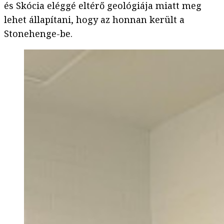
és Skócia eléggé eltérő geológiája miatt meg
lehet állapítani, hogy az honnan került a
Stonehenge-be.