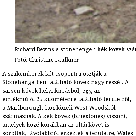
Richard Bevins a stonehenge-i kék kövek sz
Fotó
:
Christine Faulkner
A szakemberek két csoportra osztják a
Stonehenge-ben található kövek nagy részét. A
sarsen kövek helyi forrásból, egy, az
emlékműtől 25 kilométerre található területről,
a Marlborough-hoz közeli West Woodsból
származnak. A kék kövek (bluestones) viszont,
amelyek közé korábban az oltárkövet is
sorolták, távolabbról érkeztek a területre, Wales