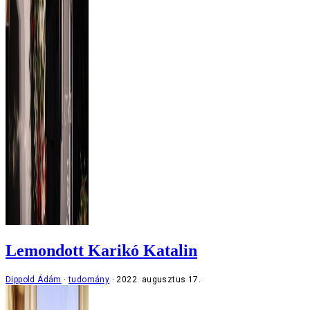
Lemondott Karikó Katalin
Dippold Ádám
tudomány
2022. augusztus 17.