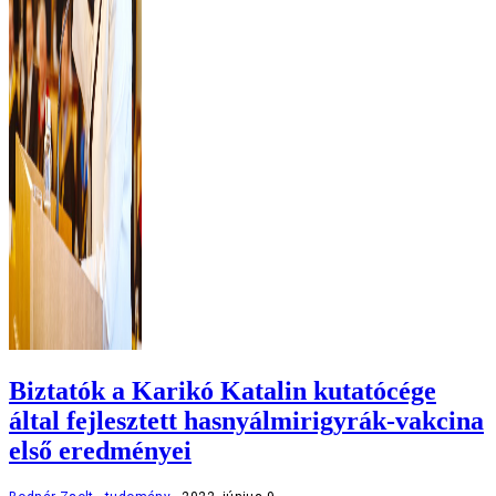
Biztatók a Karikó Katalin kutatócége
által fejlesztett hasnyálmirigyrák-vakcina
első eredményei