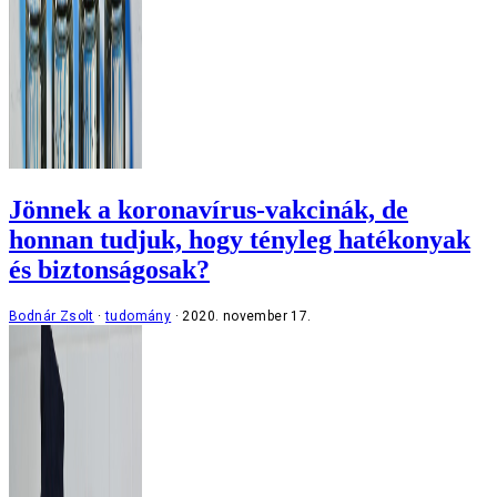
Jönnek a koronavírus-vakcinák, de
honnan tudjuk, hogy tényleg hatékonyak
és biztonságosak?
Bodnár Zsolt
tudomány
2020. november 17.