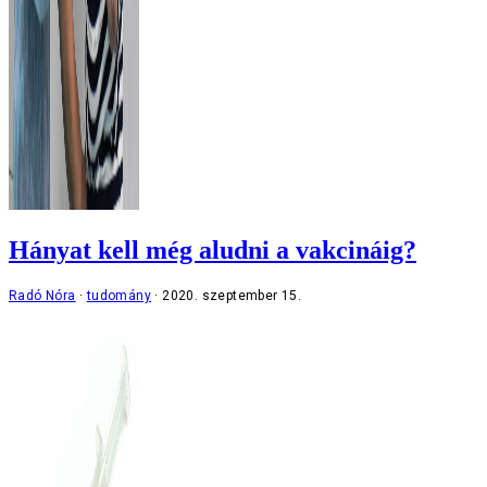
Hányat kell még aludni a vakcináig?
Radó Nóra
tudomány
2020. szeptember 15.