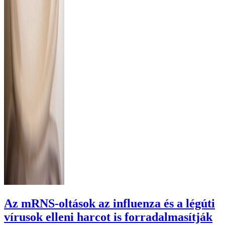
Az mRNS-oltások az influenza és a légúti
vírusok elleni harcot is forradalmasítják