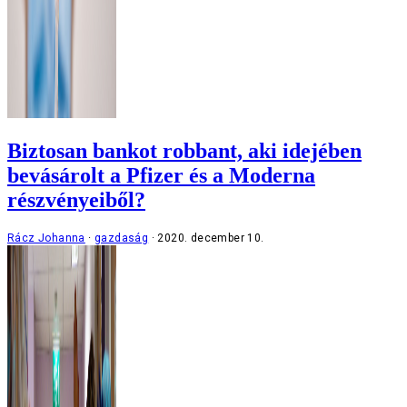
Biztosan bankot robbant, aki idejében
bevásárolt a Pfizer és a Moderna
részvényeiből?
Rácz Johanna
gazdaság
2020. december 10.