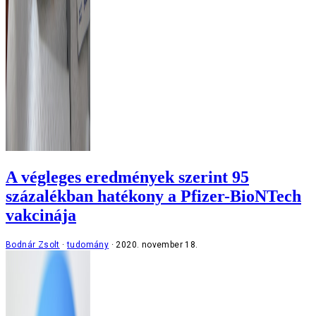
A végleges eredmények szerint 95
százalékban hatékony a Pfizer-BioNTech
vakcinája
Bodnár Zsolt
tudomány
2020. november 18.