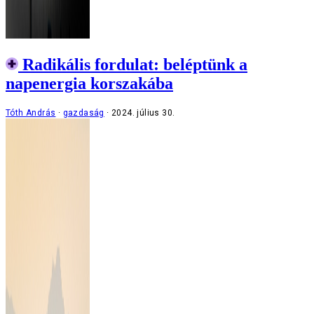
Radikális fordulat: beléptünk a
napenergia korszakába
Tóth András
gazdaság
2024. július 30.