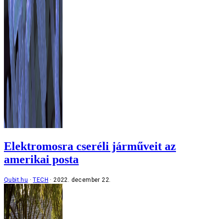
Elektromosra cseréli járműveit az
amerikai posta
Qubit.hu
TECH
2022. december 22.