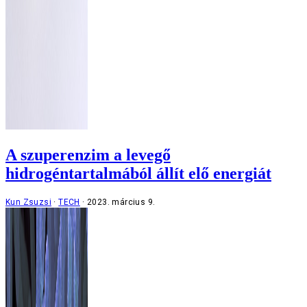
A szuperenzim a levegő
hidrogéntartalmából állít elő energiát
Kun Zsuzsi
TECH
2023. március 9.