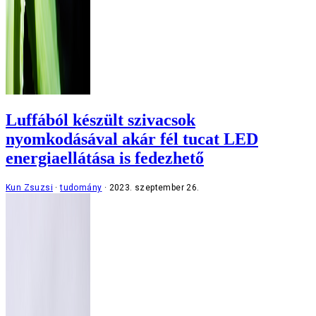
Luffából készült szivacsok
nyomkodásával akár fél tucat LED
energiaellátása is fedezhető
Kun Zsuzsi
tudomány
2023. szeptember 26.