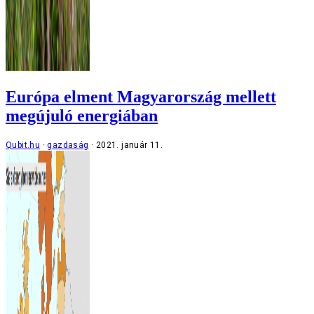
Európa elment Magyarország mellett
megújuló energiában
Qubit.hu
gazdaság
2021. január 11.