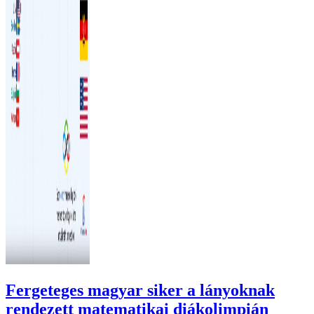
Fergeteges magyar siker a lányoknak
rendezett matematikai diákolimpián