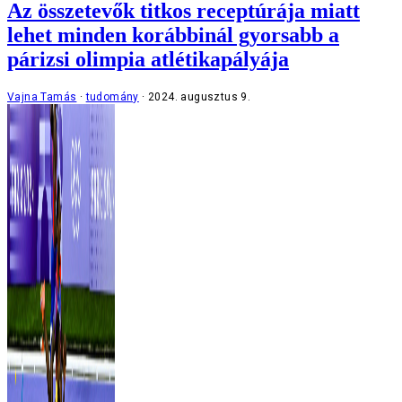
Az összetevők titkos receptúrája miatt
lehet minden korábbinál gyorsabb a
párizsi olimpia atlétikapályája
Vajna Tamás
tudomány
2024. augusztus 9.