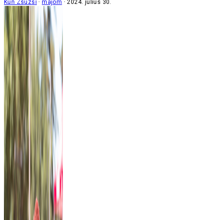
Kun Zsuzsi
majom
2024. július 30.