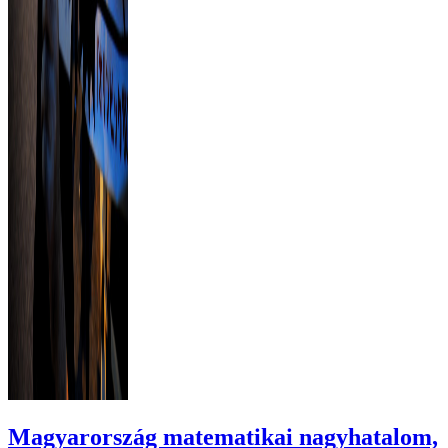
Magyarország matematikai nagyhatalom,