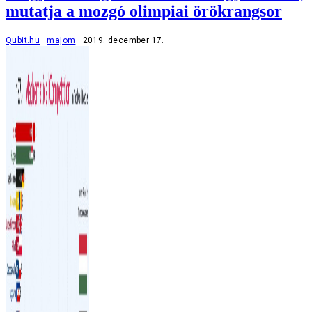
mutatja a mozgó olimpiai örökrangsor
Qubit.hu
majom
2019. december 17.