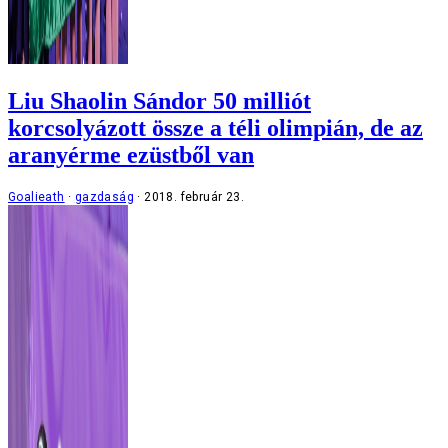
Liu Shaolin Sándor 50 milliót
korcsolyázott össze a téli olimpián, de az
aranyérme ezüstből van
Goalieath
gazdaság
2018. február 23.