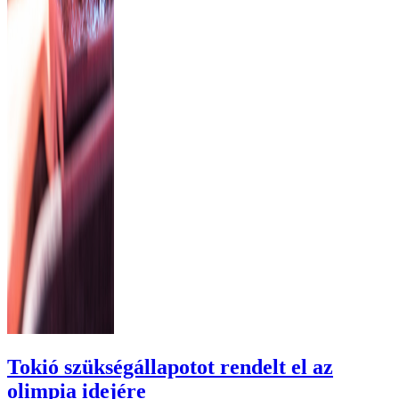
Tokió szükségállapotot rendelt el az
olimpia idejére