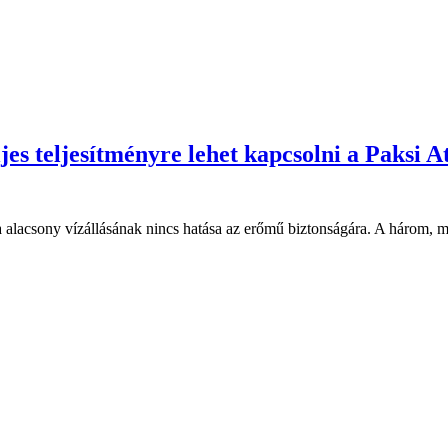
ljes teljesítményre lehet kapcsolni a Pak
alacsony vízállásának nincs hatása az erőmű biztonságára. A három, már l