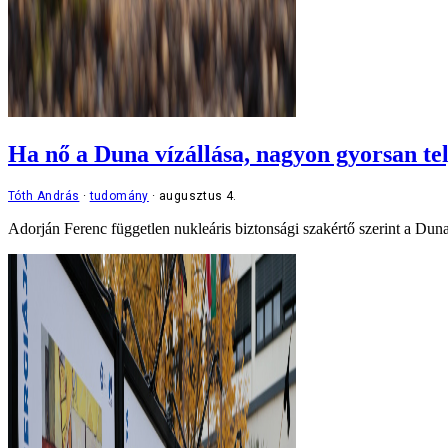
Ha nő a Duna vízállása, nagyon gyorsan te
Tóth András
tudomány
augusztus 4.
Adorján Ferenc független nukleáris biztonsági szakértő szerint a Duna 