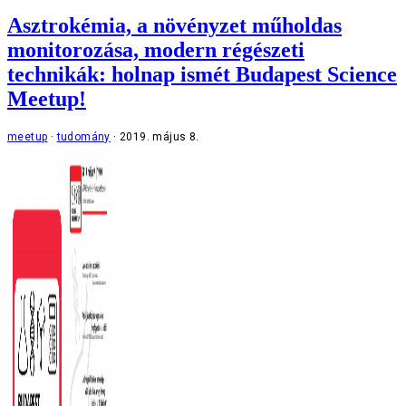
Asztrokémia, a növényzet műholdas
monitorozása, modern régészeti
technikák: holnap ismét Budapest Science
Meetup!
meetup
tudomány
2019. május 8.