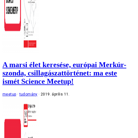
A marsi élet keresése, európai Merkúr-
szonda, csillagászattörténet: ma este
ismét Science Meetup!
meetup
tudomány
2019. április 11.