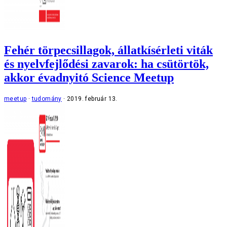
Fehér törpecsillagok, állatkísérleti viták
és nyelvfejlődési zavarok: ha csütörtök,
akkor évadnyitó Science Meetup
meetup
tudomány
2019. február 13.