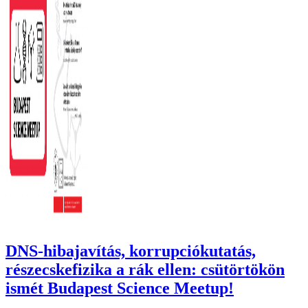
DNS-hibajavítás, korrupciókutatás,
részecskefizika a rák ellen: csütörtökön
ismét Budapest Science Meetup!