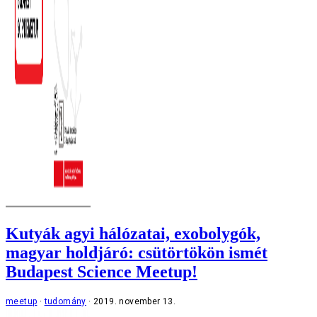
Kutyák agyi hálózatai, exobolygók,
magyar holdjáró: csütörtökön ismét
Budapest Science Meetup!
meetup
tudomány
2019. november 13.