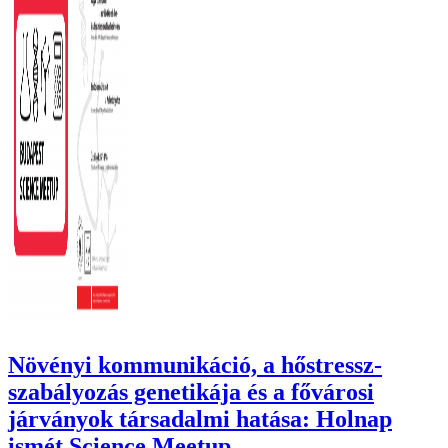
Növényi kommunikáció, a hőstressz-
szabályozás genetikája és a fővárosi
járványok társadalmi hatása: Holnap
ismét Science Meetup