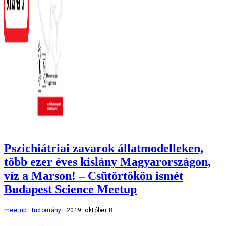
Pszichiátriai zavarok állatmodelleken,
több ezer éves kislány Magyarországon,
víz a Marson! – Csütörtökön ismét
Budapest Science Meetup
meetup
tudomány
2019. október 8.