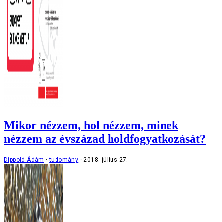
Mikor nézzem, hol nézzem, minek
nézzem az évszázad holdfogyatkozását?
Dippold Ádám
tudomány
2018. július 27.