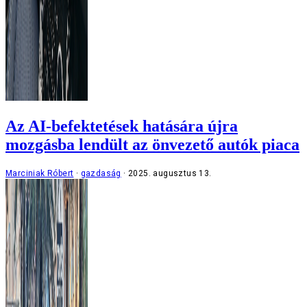
Az AI-befektetések hatására újra
mozgásba lendült az önvezető autók piaca
Marciniak Róbert
gazdaság
2025. augusztus 13.