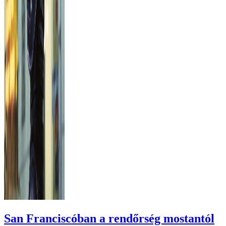
San Franciscóban a rendőrség mostantól