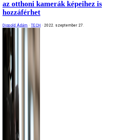
az otthoni kamerák képeihez is
hozzáférhet
Dippold Ádám
TECH
2022. szeptember 27.