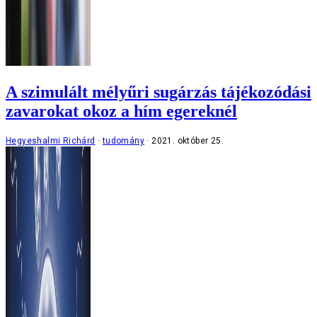
A szimulált mélyűri sugárzás tájékozódási
zavarokat okoz a hím egereknél
Hegyeshalmi Richárd
tudomány
2021. október 25.