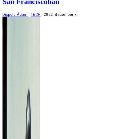
San Franciscóban
Dippold Ádám
TECH
2022. december 7.