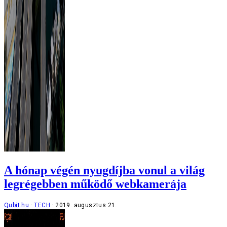
A hónap végén nyugdíjba vonul a világ
legrégebben működő webkamerája
Qubit.hu
TECH
2019. augusztus 21.