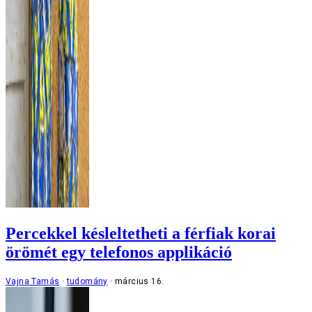
Percekkel késleltetheti a férfiak korai
örömét egy telefonos applikáció
Vajna Tamás
tudomány
március 16.