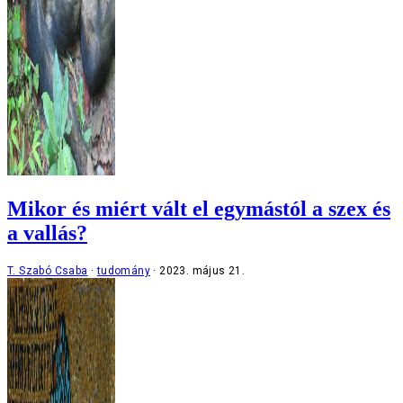
Mikor és miért vált el egymástól a szex és
a vallás?
T. Szabó Csaba
tudomány
2023. május 21.