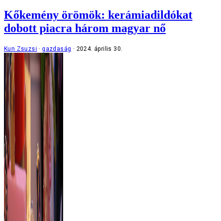
Kőkemény örömök: kerámiadildókat
dobott piacra három magyar nő
Kun Zsuzsi
gazdaság
2024. április 30.