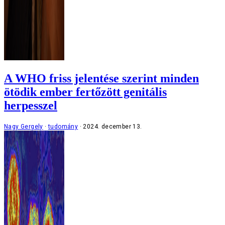
A WHO friss jelentése szerint minden
ötödik ember fertőzött genitális
herpesszel
Nagy Gergely
tudomány
2024. december 13.