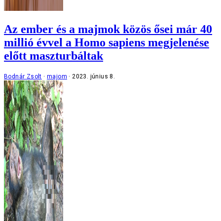
Az ember és a majmok közös ősei már 40
millió évvel a Homo sapiens megjelenése
előtt maszturbáltak
Bodnár Zsolt
majom
2023. június 8.