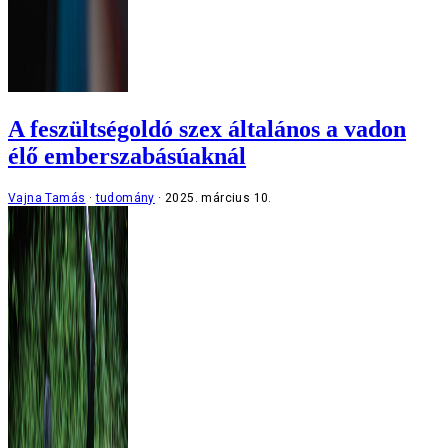
A feszültségoldó szex általános a vadon
élő emberszabásúaknál
Vajna Tamás
tudomány
2025. március 10.