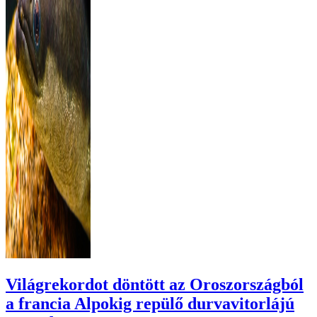
Világrekordot döntött az Oroszországból
a francia Alpokig repülő durvavitorlájú