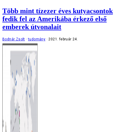
Több mint tízezer éves kutyacsontok
fedik fel az Amerikába érkező első
emberek útvonalait
Bodnár Zsolt
tudomány
2021. február 24.