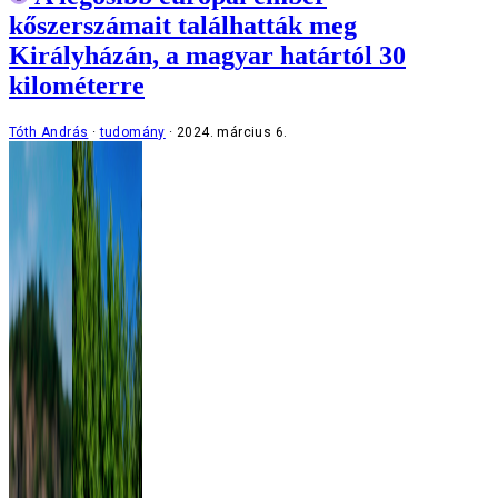
kőszerszámait találhatták meg
Királyházán, a magyar határtól 30
kilométerre
Tóth András
tudomány
2024. március 6.