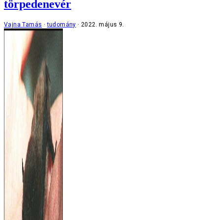
törpedenevér
Vajna Tamás
tudomány
2022. május 9.