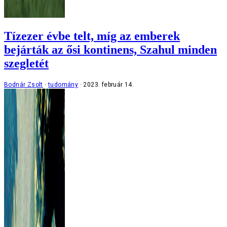
Tízezer évbe telt, míg az emberek
bejárták az ősi kontinens, Szahul minden
szegletét
Bodnár Zsolt
tudomány
2023. február 14.