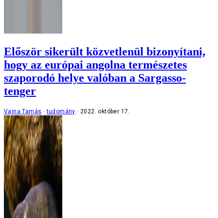
Először sikerült közvetlenül bizonyítani,
hogy az európai angolna természetes
szaporodó helye valóban a Sargasso-
tenger
Vajna Tamás
tudomány
2022. október 17.