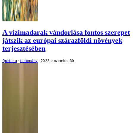
A vízimadarak vándorlása fontos szerepet
játszik az európai szárazföldi növények
terjesztésében
Qubit.hu
tudomány
2022. november 30.