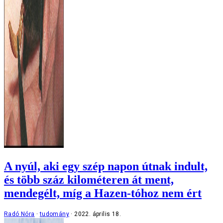
A nyúl, aki egy szép napon útnak indult,
és több száz kilométeren át ment,
mendegélt, míg a Hazen-tóhoz nem ért
Radó Nóra
tudomány
2022. április 18.