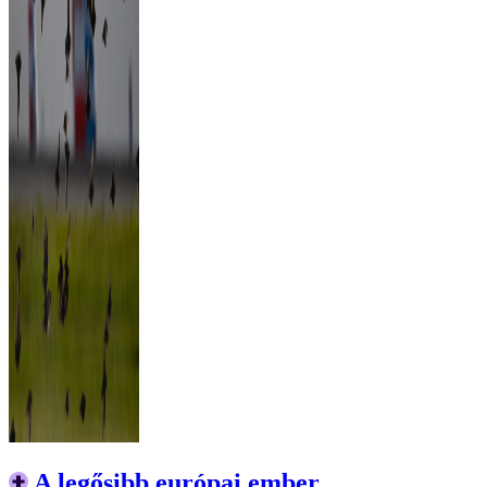
A legősibb európai ember