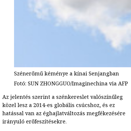
Szénerőmű kéménye a kínai Senjangban
Fotó
:
SUN ZHONGGUO/Imaginechina via AFP
Az jelentés szerint a szénkereslet valószínűleg
közel lesz a 2014-es globális csúcshoz, és ez
hatással van az éghajlatváltozás megfékezésére
irányuló erőfeszítésekre.