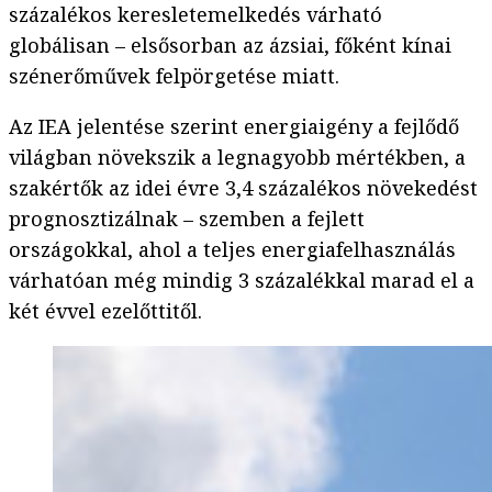
százalékos keresletemelkedés várható
globálisan – elsősorban az ázsiai, főként kínai
szénerőművek felpörgetése miatt.
Az IEA jelentése szerint energiaigény a fejlődő
világban növekszik a legnagyobb mértékben, a
szakértők az idei évre 3,4 százalékos növekedést
prognosztizálnak – szemben a fejlett
országokkal, ahol a teljes energiafelhasználás
várhatóan még mindig 3 százalékkal marad el a
két évvel ezelőttitől.