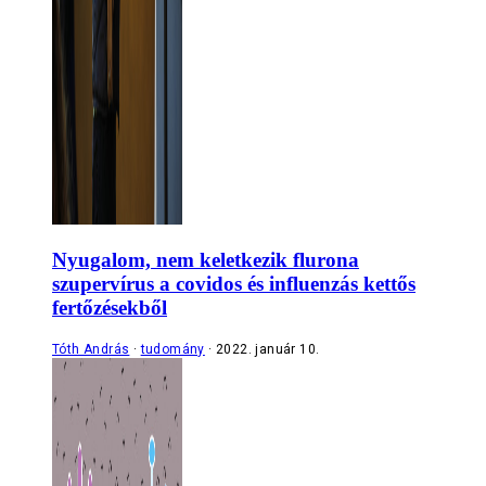
Nyugalom, nem keletkezik flurona
szupervírus a covidos és influenzás kettős
fertőzésekből
Tóth András
tudomány
2022. január 10.