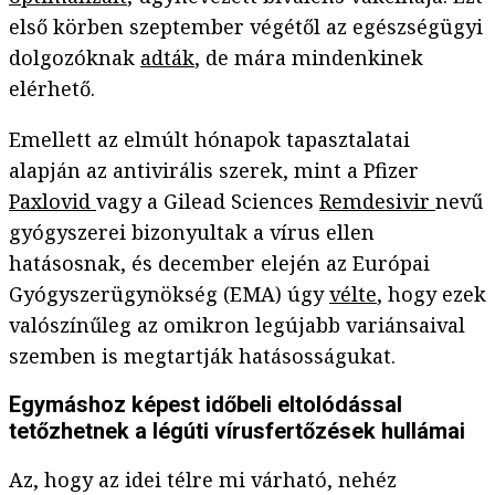
első körben szeptember végétől az egészségügyi
dolgozóknak
adták
, de mára mindenkinek
elérhető.
Emellett az elmúlt hónapok tapasztalatai
alapján az antivirális szerek, mint a Pfizer
Paxlovid
vagy a Gilead Sciences
Remdesivir
nevű
gyógyszerei bizonyultak a vírus ellen
hatásosnak, és december elején az Európai
Gyógyszerügynökség (EMA) úgy
vélte
, hogy ezek
valószínűleg az omikron legújabb variánsaival
szemben is megtartják hatásosságukat.
Egymáshoz képest időbeli eltolódással
tetőzhetnek a légúti vírusfertőzések hullámai
Az, hogy az idei télre mi várható, nehéz