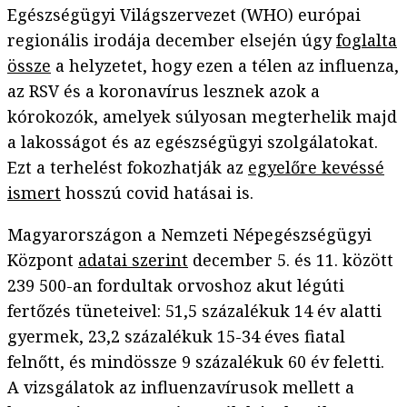
Egészségügyi Világszervezet (WHO) európai
regionális irodája december elsején úgy
foglalta
össze
a helyzetet, hogy ezen a télen az influenza,
az RSV és a koronavírus lesznek azok a
kórokozók, amelyek súlyosan megterhelik majd
a lakosságot és az egészségügyi szolgálatokat.
Ezt a terhelést fokozhatják az
egyelőre kevéssé
ismert
hosszú covid hatásai is.
Magyarországon a Nemzeti Népegészségügyi
Központ
adatai szerint
december 5. és 11. között
239 500-an fordultak orvoshoz akut légúti
fertőzés tüneteivel: 51,5 százalékuk 14 év alatti
gyermek, 23,2 százalékuk 15-34 éves fiatal
felnőtt, és mindössze 9 százalékuk 60 év feletti.
A vizsgálatok az influenzavírusok mellett a