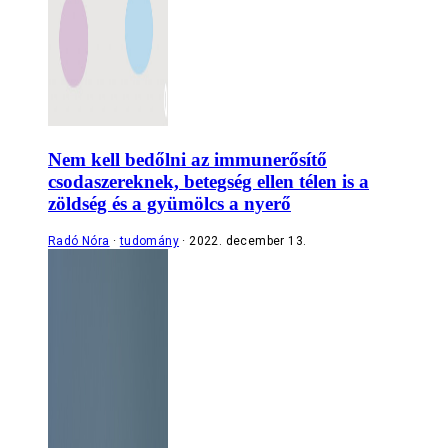
Nem kell bedőlni az immunerősítő
csodaszereknek, betegség ellen télen is a
zöldség és a gyümölcs a nyerő
Radó Nóra
tudomány
2022. december 13.