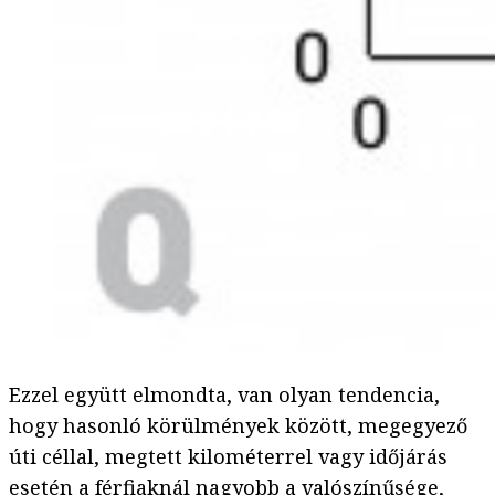
Ezzel együtt elmondta, van olyan tendencia,
hogy hasonló körülmények között, megegyező
úti céllal, megtett kilométerrel vagy időjárás
esetén a férfiaknál nagyobb a valószínűsége,