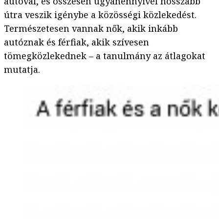
autóval, és összesen ugyanennyivel hosszabb
útra veszik igénybe a közösségi közlekedést.
Természetesen vannak nők, akik inkább
autóznak és férfiak, akik szívesen
tömegközlekednek – a tanulmány az átlagokat
mutatja.