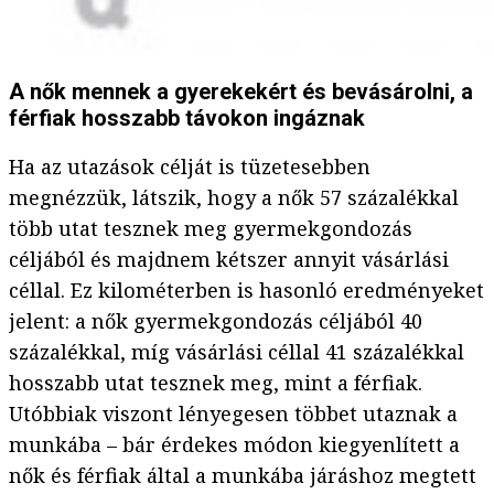
A nők mennek a gyerekekért és bevásárolni, a
férfiak hosszabb távokon ingáznak
Ha az utazások célját is tüzetesebben
megnézzük, látszik, hogy a nők 57 százalékkal
több utat tesznek meg gyermekgondozás
céljából és majdnem kétszer annyit vásárlási
céllal. Ez kilométerben is hasonló eredményeket
jelent: a nők gyermekgondozás céljából 40
százalékkal, míg vásárlási céllal 41 százalékkal
hosszabb utat tesznek meg, mint a férfiak.
Utóbbiak viszont lényegesen többet utaznak a
munkába – bár érdekes módon kiegyenlített a
nők és férfiak által a munkába járáshoz megtett