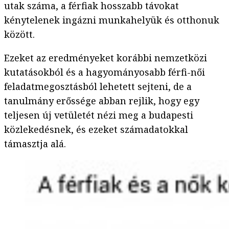
utak száma, a férfiak hosszabb távokat
kénytelenek ingázni munkahelyük és otthonuk
között.
Ezeket az eredményeket korábbi nemzetközi
kutatásokból és a hagyományosabb férfi-női
feladatmegosztásból lehetett sejteni, de a
tanulmány erőssége abban rejlik, hogy egy
teljesen új vetületét nézi meg a budapesti
közlekedésnek, és ezeket számadatokkal
támasztja alá.