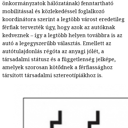
önkormányzatok hálózatának) fenntartható
mobilitással és közlekedéssel foglalkozó
koordinátora szerint a legtöbb várost eredetileg
férfiak tervezték úgy, hogy azok az autóknak
kedveznek – így a legtöbb helyen továbbra is az
autó a legegyszerűbb választás. Emellett az
autótulajdonlás régóta az anyagi jólét, a
társadalmi státusz és a függetlenség jelképe,
amelyek szorosan kötődnek a férfiassághoz
társított társadalmi sztereotípiákhoz is.