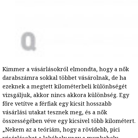
Kimmer a vásárlásokról elmondta, hogy a nők
darabszámra sokkal többet vásárolnak, de ha
ezeknek a megtett kilométerbeli különbségét
vizsgáljuk, akkor nincs akkora különbség. Egy
főre vetítve a férfiak egy kicsit hosszabb
vásárlási utakat tesznek meg, és a nők
összességében véve egy kicsivel több kilométert.
„Nekem az a teóriám, hogy a rövidebb, pici