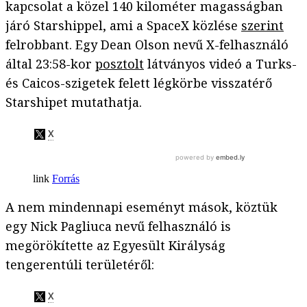
kapcsolat a közel 140 kilométer magasságban
járó Starshippel, ami a SpaceX közlése
szerint
felrobbant. Egy Dean Olson nevű X-felhasználó
által 23:58-kor
posztolt
látványos videó a Turks-
és Caicos-szigetek felett légkörbe visszatérő
Starshipet mutathatja.
Forrás
A nem mindennapi eseményt mások, köztük
egy Nick Pagliuca nevű felhasználó is
megörökítette az Egyesült Királyság
tengerentúli területéről: