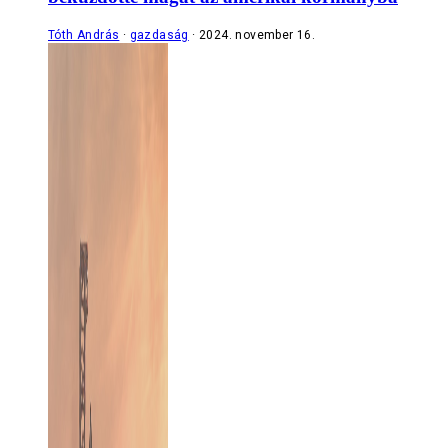
Tóth András
gazdaság
2024. november 16.