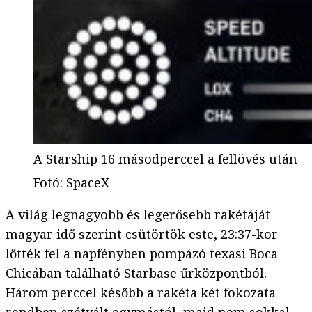
A Starship 16 másodperccel a fellövés után
Fotó
:
SpaceX
A világ legnagyobb és legerősebb rakétáját
magyar idő szerint csütörtök este, 23:37-kor
lőtték fel a napfényben pompázó texasi Boca
Chicában található Starbase űrközpontból.
Három perccel később a rakéta két fokozata