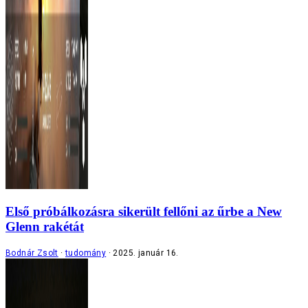
Első próbálkozásra sikerült fellőni az űrbe a New
Glenn rakétát
Bodnár Zsolt
tudomány
2025. január 16.