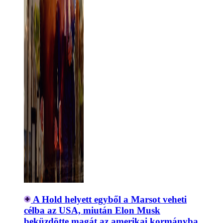
A Hold helyett egyből a Marsot veheti
célba az USA, miután Elon Musk
beküzdötte magát az amerikai kormányba