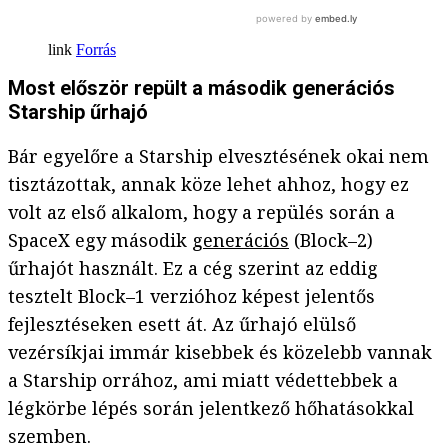
Forrás
Most először repült a második generációs
Starship űrhajó
Bár egyelőre a Starship elvesztésének okai nem
tisztázottak, annak köze lehet ahhoz, hogy ez
volt az első alkalom, hogy a repülés során a
SpaceX egy második
generációs
(Block–2)
űrhajót használt. Ez a cég szerint az eddig
tesztelt Block–1 verzióhoz képest jelentős
fejlesztéseken esett át. Az űrhajó elülső
vezérsíkjai immár kisebbek és közelebb vannak
a Starship orrához, ami miatt védettebbek a
légkörbe lépés során jelentkező hőhatásokkal
szemben.