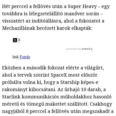
Hét perccel a fellövés után a Super Heavy – egy
továbbra is lélegzetelállító manőver során –
visszatért az indítóállásra, ahol a fokozatot a
Mechazillának becézett karok elkapták:
Forrás
Eközben a második fokozat elérte a világűrt,
ahol a tervek szerint SpaceX most először
próbálta volna ki, hogy a Starship képes-e
rakományt kibocsátani. Az űrhajó 10 darab, a
Starlink kommunikációs műholdakhoz hasonló
méretű és tömegű makettet szállított. Csakhogy
nagyjából 8 perccel a fellövés után megszakadt a