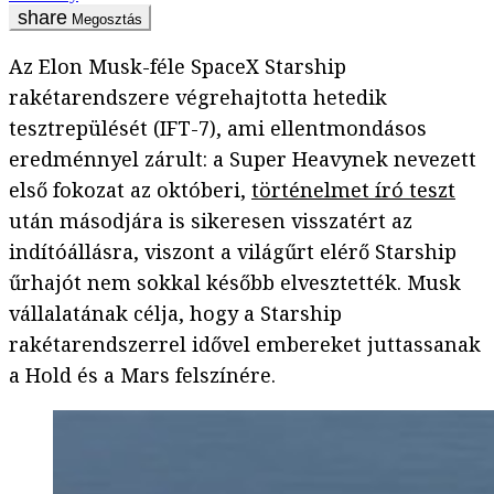
Megosztás
Az Elon Musk-féle SpaceX Starship
rakétarendszere végrehajtotta hetedik
tesztrepülését (IFT-7), ami ellentmondásos
eredménnyel zárult: a Super Heavynek nevezett
első fokozat az októberi,
történelmet író teszt
után másodjára is sikeresen visszatért az
indítóállásra, viszont a világűrt elérő Starship
űrhajót nem sokkal később elvesztették. Musk
vállalatának célja, hogy a Starship
rakétarendszerrel idővel embereket juttassanak
a Hold és a Mars felszínére.