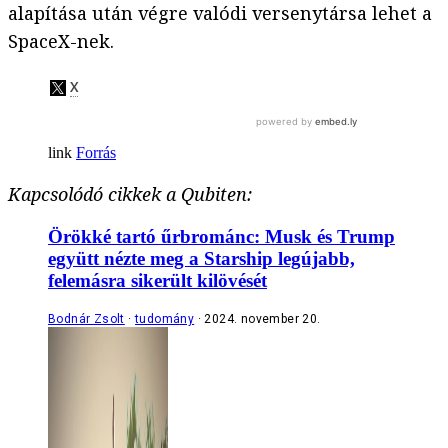
alapítása után végre valódi versenytársa lehet a
SpaceX-nek.
Forrás
Kapcsolódó cikkek a Qubiten:
Örökké tartó űrbrománc: Musk és Trump
együtt nézte meg a Starship legújabb,
felemásra sikerült kilövését
Bodnár Zsolt
tudomány
2024. november 20.