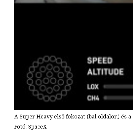
A Super Heavy első fokozat (bal oldalon) és a 
Fotó
:
SpaceX