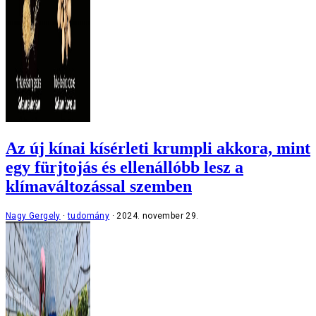
Az új kínai kísérleti krumpli akkora, mint
egy fürjtojás és ellenállóbb lesz a
klímaváltozással szemben
Nagy Gergely
tudomány
2024. november 29.