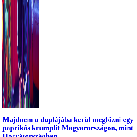
Majdnem a duplájába kerül megfőzni egy
paprikás krumplit Magyarországon, mint
Horvátországban