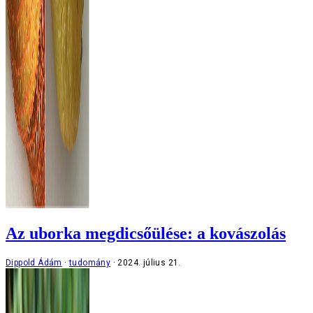
Az uborka megdicsőülése: a kovászolás
Dippold Ádám
tudomány
2024. július 21.