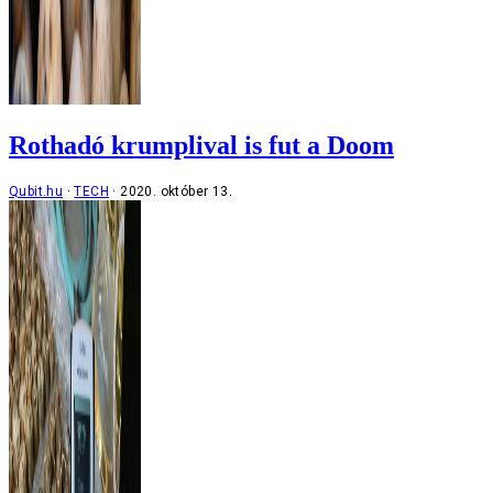
Rothadó krumplival is fut a Doom
Qubit.hu
TECH
2020. október 13.