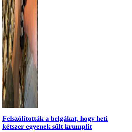
Felszólították a belgákat, hogy heti
kétszer egyenek sült krumplit