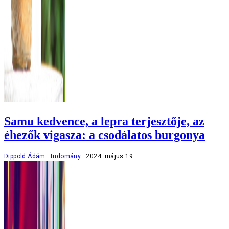
Samu kedvence, a lepra terjesztője, az
éhezők vigasza: a csodálatos burgonya
Dippold Ádám
tudomány
2024. május 19.