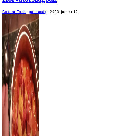
Bodnár Zsolt
gazdaság
2023. január 19.