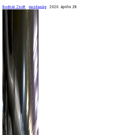
Bodnár Zsolt
gazdaság
2020. április 28.