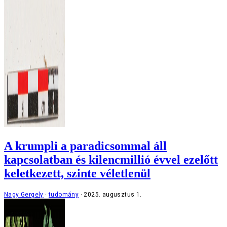
A krumpli a paradicsommal áll
kapcsolatban és kilencmillió évvel ezelőtt
keletkezett, szinte véletlenül
Nagy Gergely
tudomány
2025. augusztus 1.