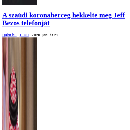
A szaúdi koronaherceg hekkelte meg Jeff
Bezos telefonját
Qubit.hu
TECH
2020. január 22.