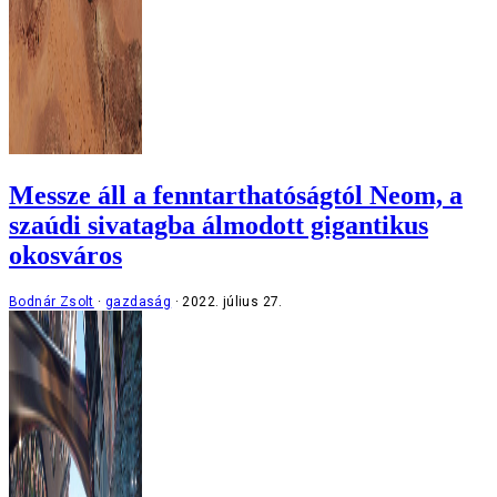
Messze áll a fenntarthatóságtól Neom, a
szaúdi sivatagba álmodott gigantikus
okosváros
Bodnár Zsolt
gazdaság
2022. július 27.