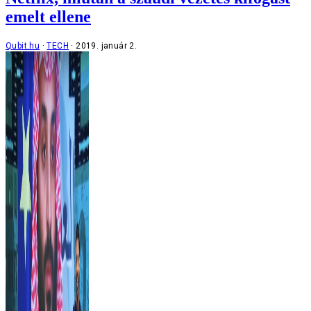
emelt ellene
Qubit.hu
TECH
2019. január 2.