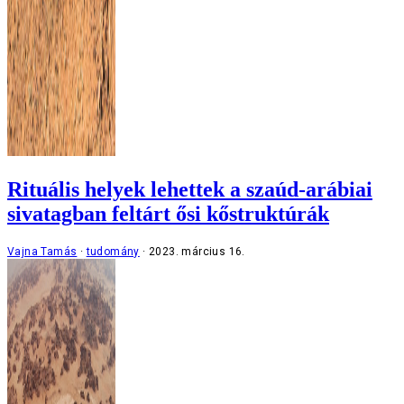
Rituális helyek lehettek a szaúd-arábiai
sivatagban feltárt ősi kőstruktúrák
Vajna Tamás
tudomány
2023. március 16.