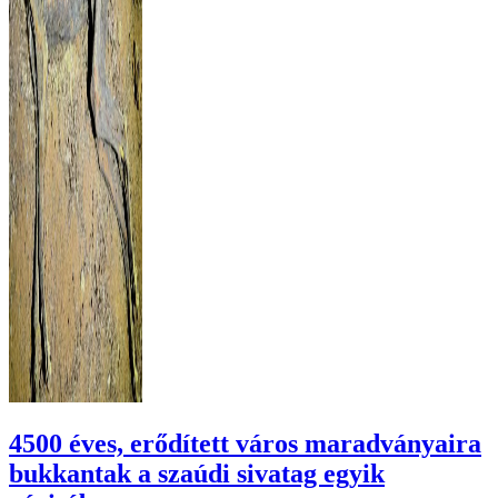
4500 éves, erődített város maradványaira
bukkantak a szaúdi sivatag egyik