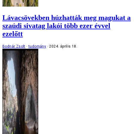
Lávacsövekben húzhatták meg magukat a
szaúdi sivatag lakói több ezer évvel
ezelőtt
Bodnár Zsolt
tudomány
2024. április 18.