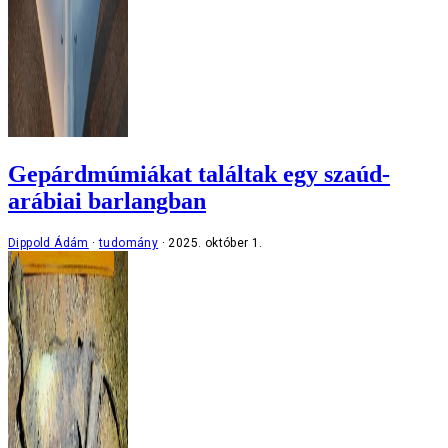
Gepárdmúmiákat találtak egy szaúd-
arábiai barlangban
Dippold Ádám
tudomány
2025. október 1.