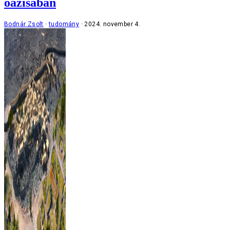
oázisában
Bodnár Zsolt
tudomány
2024. november 4.