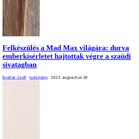
Felkészülés a Mad Max világára: durva
emberkísérletet hajtottak végre a szaúdi
sivatagban
Bodnár Zsolt
tudomány
2023. augusztus 30.