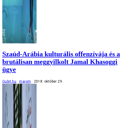
Szaúd-Arábia kulturális offenzívája és a
brutálisan meggyilkolt Jamal Khasoggi
ügye
Qubit.hu
majom
2018. október 29.