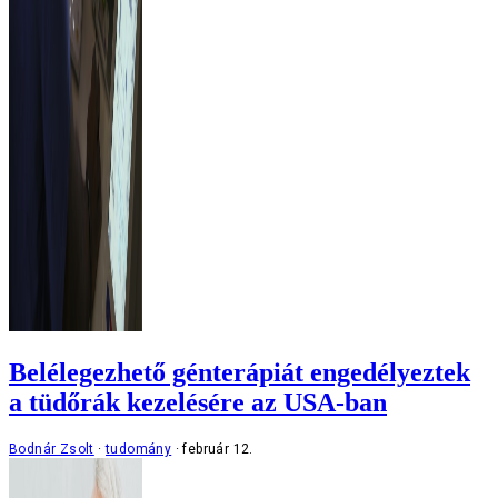
Belélegezhető génterápiát engedélyeztek
a tüdőrák kezelésére az USA-ban
Bodnár Zsolt
tudomány
február 12.