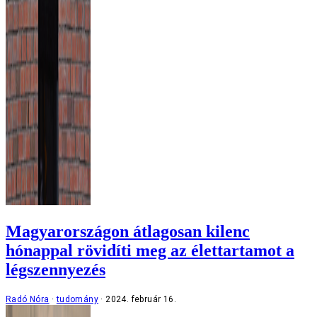
Magyarországon átlagosan kilenc
hónappal rövidíti meg az élettartamot a
légszennyezés
Radó Nóra
tudomány
2024. február 16.