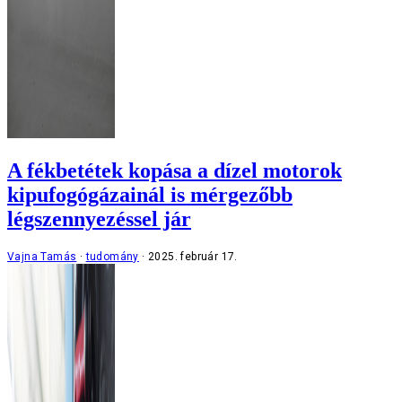
A fékbetétek kopása a dízel motorok
kipufogógázainál is mérgezőbb
légszennyezéssel jár
Vajna Tamás
tudomány
2025. február 17.