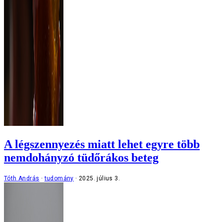
A légszennyezés miatt lehet egyre több
nemdohányzó tüdőrákos beteg
Tóth András
tudomány
2025. július 3.