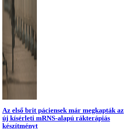
Az első brit páciensek már megkapták az
új kísérleti mRNS-alapú rákterápiás
készítményt