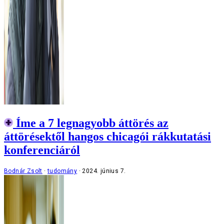
Íme a 7 legnagyobb áttörés az
áttörésektől hangos chicagói rákkutatási
konferenciáról
Bodnár Zsolt
tudomány
2024. június 7.