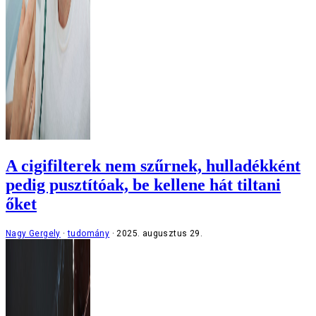
A cigifilterek nem szűrnek, hulladékként
pedig pusztítóak, be kellene hát tiltani
őket
Nagy Gergely
tudomány
2025. augusztus 29.