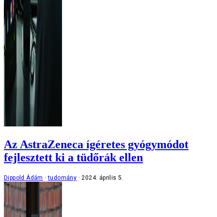
Az AstraZeneca ígéretes gyógymódot
fejlesztett ki a tüdőrák ellen
Dippold Ádám
tudomány
2024. április 5.