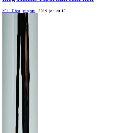
KELL Tibor
majom
2019. január 10.