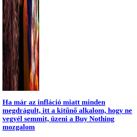
Ha már az infláció miatt minden
megdrágult, itt a kitűnő alkalom, hogy ne
vegyél semmit, üzeni a Buy Nothing
mozgalom