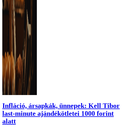
Infláció, ársapkák, ünnepek: Kell Tibor
last-minute ajándékötletei 1000 forint
alatt