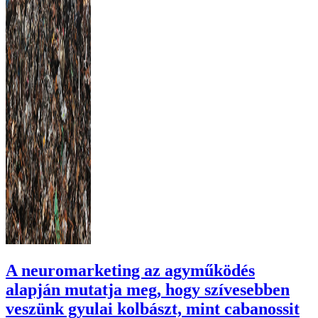
A neuromarketing az agyműködés
alapján mutatja meg, hogy szívesebben
veszünk gyulai kolbászt, mint cabanossit