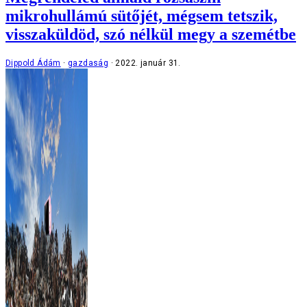
mikrohullámú sütőjét, mégsem tetszik,
visszaküldöd, szó nélkül megy a szemétbe
Dippold Ádám
gazdaság
2022. január 31.