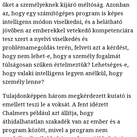
őket a személyeknek kijáró méltóság. Azonban
az, hogy egy számítógépes program is képes
intelligens módon viselkedni, és a belátható
jövőben az emberekkel vetekedő kompetenciára
tesz szert a nyelvi viselkedés és
problémamegoldás terén, felveti azt a kérdést,
hogy nem lehet-e, hogy a személy fogalmát
túlságosan szűken értelmeztük? Lehetséges-e,
hogy valaki intelligens legyen anélkül, hogy
személy lenne?
Tulajdonképpen három megkérdezett kutató is
emellett teszi le a voksát. A fent idézett
Chalmers például azt állítja, hogy
áthidalhatatlan szakadék van az ember és a
program között, mivel a program nem