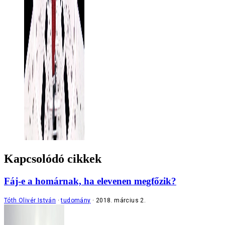
Kapcsolódó cikkek
Fáj-e a homárnak, ha elevenen megfőzik?
Tóth Olivér István
tudomány
2018. március 2.