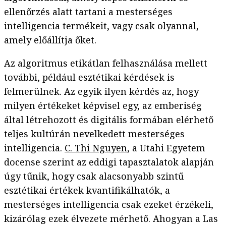
ellenőrzés alatt tartani a mesterséges
intelligencia termékeit, vagy csak olyannal,
amely előállítja őket.
Az algoritmus etikátlan felhasználása mellett
további, például esztétikai kérdések is
felmerülnek. Az egyik ilyen kérdés az, hogy
milyen értékeket képvisel egy, az emberiség
által létrehozott és digitális formában elérhető
teljes kultúrán nevelkedett mesterséges
intelligencia.
C. Thi Nguyen
, a Utahi Egyetem
docense szerint az eddigi tapasztalatok alapján
úgy tűnik, hogy csak alacsonyabb szintű
esztétikai értékek kvantifikálhatók, a
mesterséges intelligencia csak ezeket érzékeli,
kizárólag ezek élvezete mérhető. Ahogyan a Las