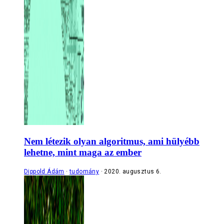
Nem létezik olyan algoritmus, ami hülyébb
lehetne, mint maga az ember
Dippold Ádám
tudomány
2020. augusztus 6.