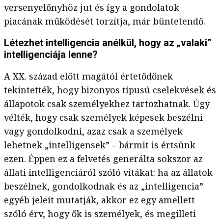
versenyelőnyhöz jut és így a gondolatok
piacának működését torzítja, már büntetendő.
Létezhet intelligencia anélkül, hogy az „valaki”
intelligenciája lenne?
A XX. század előtt magától értetődőnek
tekintették, hogy bizonyos típusú cselekvések és
állapotok csak személyekhez tartozhatnak. Úgy
vélték, hogy csak személyek képesek beszélni
vagy gondolkodni, azaz csak a személyek
lehetnek „intelligensek” – bármit is értsünk
ezen. Éppen ez a felvetés generálta sokszor az
állati intelligenciáról szóló vitákat: ha az állatok
beszélnek, gondolkodnak és az „intelligencia”
egyéb jeleit mutatják, akkor ez egy amellett
szóló érv, hogy ők is személyek, és megilleti