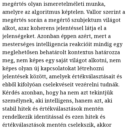
megértés olyan ismeretelméleti munka,
amelyre az algoritmus képtelen. Vallor szerint a
megértés során a megértő szubjektum világot
alkot, azaz koherens jelentéssel látja el a
jelenségeket. Azonban éppen azért, mert a
mesterséges intelligencia reakcióit mindig egy
meglehetősen behatárolt kontextus határozza
meg, nem képes egy saját világot alkotni, nem
képes olyan új kapcsolatokat létrehozni
jelentések között, amelyek értékválasztásait és
ebből kifolyóan cselekvéseit vezérelni tudnák.
Kérdés azonban, hogy ha nem azt tekintjük
személynek, aki intelligens, hanem azt, aki
stabil hitek és értékválasztások mentén
rendelkezik identitással és ezen hitek és
értékválasztások mentén cselekszik, akkor