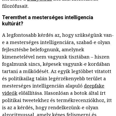
filozófusait.
Teremthet a mesterséges intelligencia
kultúrát?
A legfontosabb kérdés az, hogy szükségünk van-
e a mesterséges intelligenciára, szabad-e olyan
fejlesztésbe belefognunk, amelynek
kimenetelével nem vagyunk tisztában – hiszen
fogalmunk sincs, képesek vagyunk-e kordában
tartani a működését. Az egyik legtöbbet vitatott
és politikailag talán legérzékenyebb terület a
mesterséges intelligencián alapuló
deepfake
videók
előállítása. Hasonlóan a botok által írt
politikai tweetekhez és termékrecenziókhoz, itt
is az a kérdés, hogy rendelkezünk-e olyan
algoritmussal, amely képes felismerni és