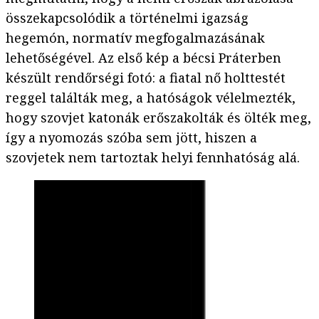
összekapcsolódik a történelmi igazság
hegemón, normatív megfogalmazásának
lehetőségével. Az első kép a bécsi Práterben
készült rendőrségi fotó: a fiatal nő holttestét
reggel találták meg, a hatóságok vélelmezték,
hogy szovjet katonák erőszakolták és ölték meg,
így a nyomozás szóba sem jött, hiszen a
szovjetek nem tartoztak helyi fennhatóság alá.