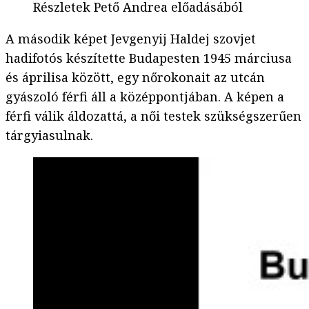
Részletek Pető Andrea előadásából
A második képet Jevgenyij Haldej szovjet
hadifotós készítette Budapesten 1945 márciusa
és áprilisa között, egy nőrokonait az utcán
gyászoló férfi áll a középpontjában. A képen a
férfi válik áldozattá, a női testek szükségszerűen
tárgyiasulnak.