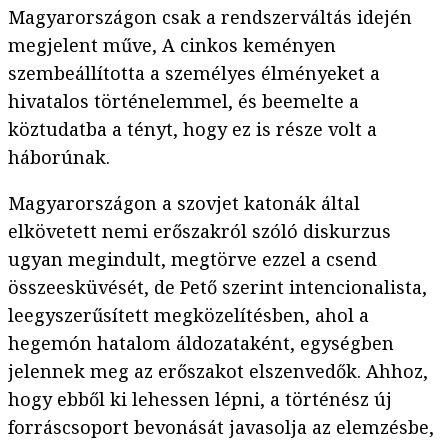
Magyarországon csak a rendszerváltás idején
megjelent műve, A cinkos keményen
szembeállította a személyes élményeket a
hivatalos történelemmel, és beemelte a
köztudatba a tényt, hogy ez is része volt a
háborúnak.
Magyarországon a szovjet katonák által
elkövetett nemi erőszakról szóló diskurzus
ugyan megindult, megtörve ezzel a csend
összeesküvését, de Pető szerint intencionalista,
leegyszerűsített megközelítésben, ahol a
hegemón hatalom áldozataként, egységben
jelennek meg az erőszakot elszenvedők. Ahhoz,
hogy ebből ki lehessen lépni, a történész új
forráscsoport bevonását javasolja az elemzésbe,