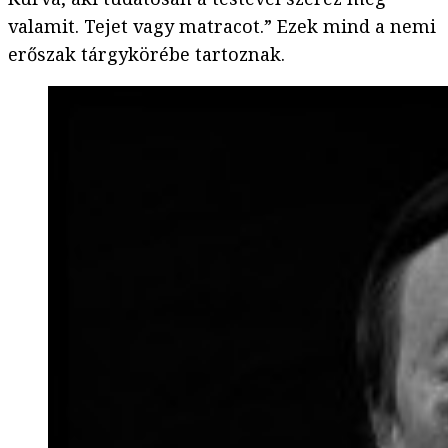
valamit. Tejet vagy matracot.” Ezek mind a nemi
erőszak tárgykörébe tartoznak.