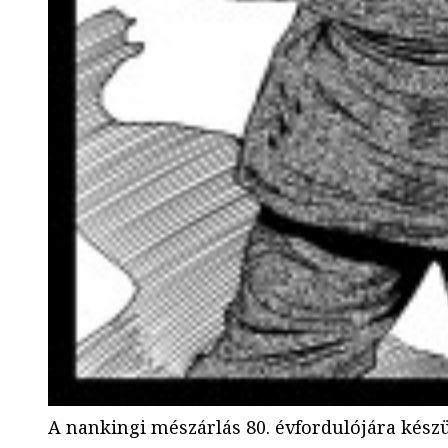
A nankingi mészárlás 80. évfordulójára készü