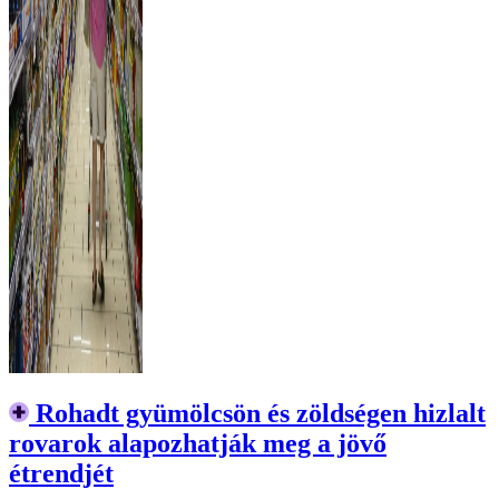
Rohadt gyümölcsön és zöldségen hizlalt
rovarok alapozhatják meg a jövő
étrendjét