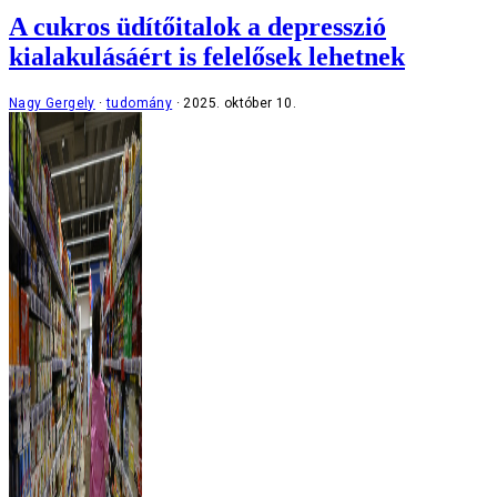
A cukros üdítőitalok a depresszió
kialakulásáért is felelősek lehetnek
Nagy Gergely
tudomány
2025. október 10.