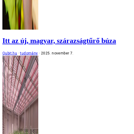
Itt az új, magyar, szárazságtűrő búza
Qubit.hu
tudomány
2025. november 7.