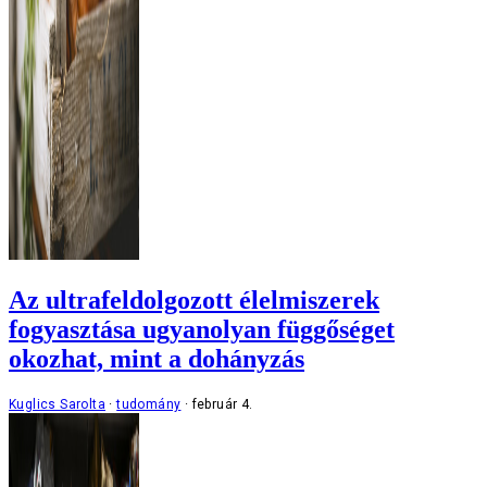
Az ultrafeldolgozott élelmiszerek
fogyasztása ugyanolyan függőséget
okozhat, mint a dohányzás
Kuglics Sarolta
tudomány
február 4.