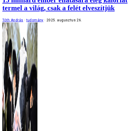
15 milliárd ember ellátására elég kalóriát
termel a világ, csak a felét elveszítjük
Tóth András
tudomány
2025. augusztus 26.