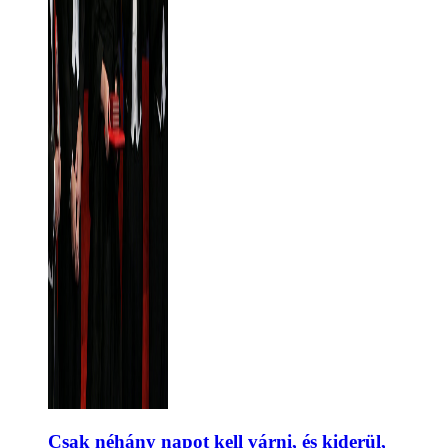
Csak néhány napot kell várni, és kiderül,