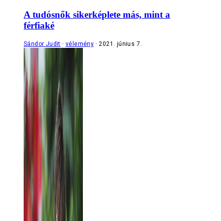
A tudósnők sikerképlete más, mint a
férfiaké
Sándor Judit
vélemény
2021. június 7.