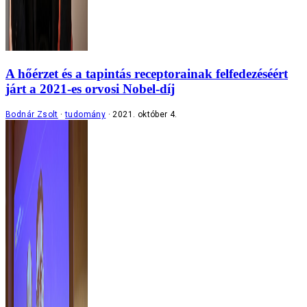
A hőérzet és a tapintás receptorainak felfedezéséért
járt a 2021-es orvosi Nobel-díj
Bodnár Zsolt
tudomány
2021. október 4.