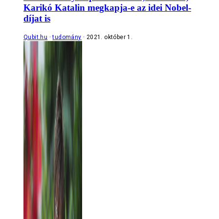
Karikó Katalin megkapja-e az idei Nobel-
díjat is
Qubit.hu
tudomány
2021. október 1.