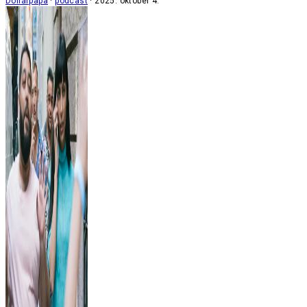
Dollárpapa
podcast
2025. október 4.