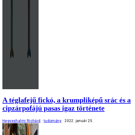
A téglafejű fickó, a krumpliképű srác és a
cipzárpofájú pasas igaz története
Hegyeshalmi Richárd
tudomány
2022. január 25.