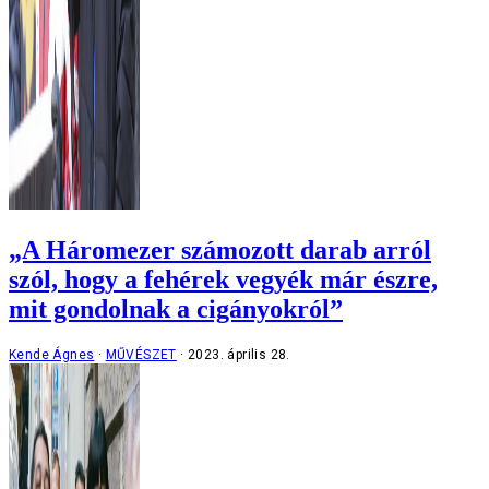
„A Háromezer számozott darab arról
szól, hogy a fehérek vegyék már észre,
mit gondolnak a cigányokról”
Kende Ágnes
MŰVÉSZET
2023. április 28.