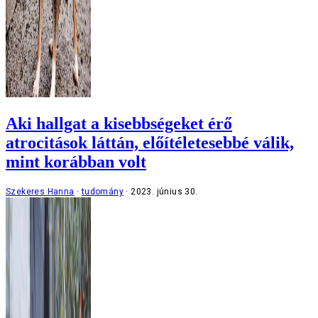
Aki hallgat a kisebbségeket érő
atrocitások láttán, előítéletesebbé válik,
mint korábban volt
Szekeres Hanna
tudomány
2023. június 30.