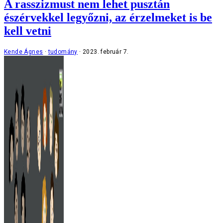
A rasszizmust nem lehet pusztán
észérvekkel legyőzni, az érzelmeket is be
kell vetni
Kende Ágnes
tudomány
2023. február 7.