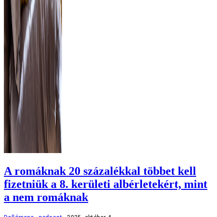
A romáknak 20 százalékkal többet kell
fizetniük a 8. kerületi albérletekért, mint
a nem romáknak