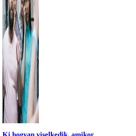
Ki hogyan viselkedik, amikor