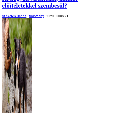
előítéletekkel szembesül?
Szekeres Hanna
tudomány
2023. július 21.