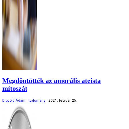
Megdöntötték az amorális ateista
mítoszát
Dippold Ádám
tudomány
2021. február 25.