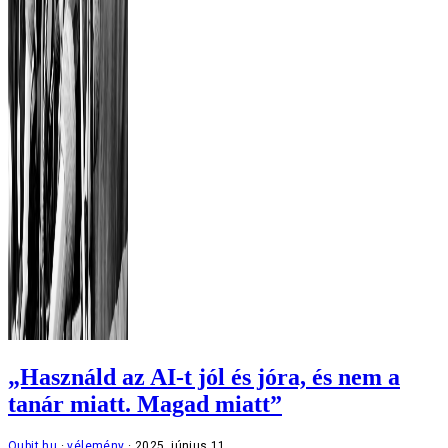
„Használd az AI-t jól és jóra, és nem a
tanár miatt. Magad miatt”
Qubit.hu
vélemény
2025. június 11.