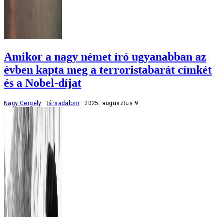
Amikor a nagy német író ugyanabban az
évben kapta meg a terroristabarát címkét
és a Nobel-díjat
Nagy Gergely
társadalom
2025. augusztus 9.