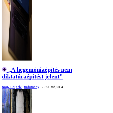
„A hegemóniaépítés nem
diktatúraépítést jelent"
Nagy Gergely
tudomány
2025. május 4.