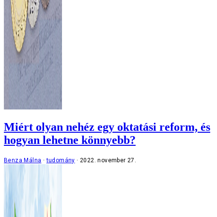
Miért olyan nehéz egy oktatási reform, és
hogyan lehetne könnyebb?
Benza Málna
tudomány
2022. november 27.