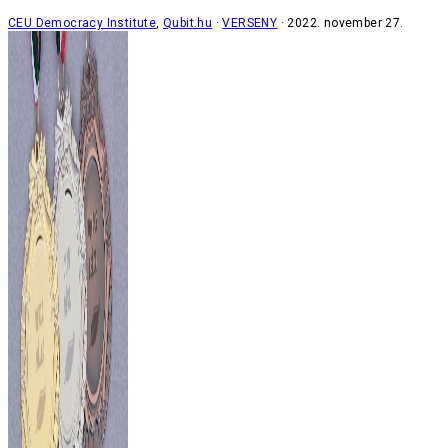
CEU Democracy Institute
,
Qubit.hu
VERSENY
2022. november 27.