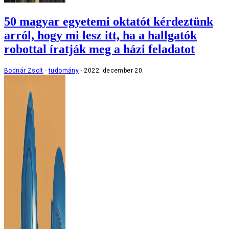
50 magyar egyetemi oktatót kérdeztünk
arról, hogy mi lesz itt, ha a hallgatók
robottal íratják meg a házi feladatot
Bodnár Zsolt
tudomány
2022. december 20.