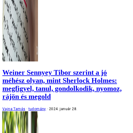
Weiner Sennyey Tibor szerint a jó
méhész olyan, mint Sherlock Holmes:
megfigyel, tanul, gondolkodik, nyomoz,
rájön és megold
Vajna Tamás
tudomány
2024. január 28.