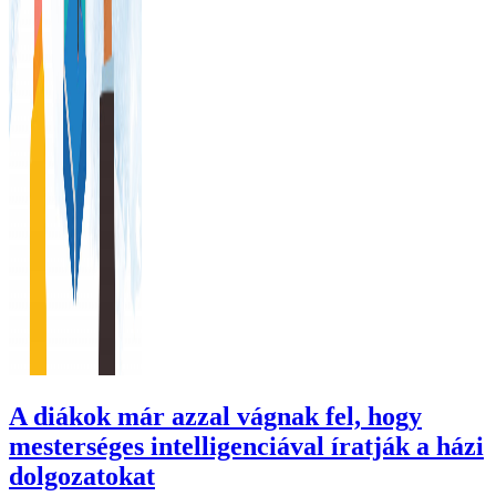
A diákok már azzal vágnak fel, hogy
mesterséges intelligenciával íratják a házi
dolgozatokat