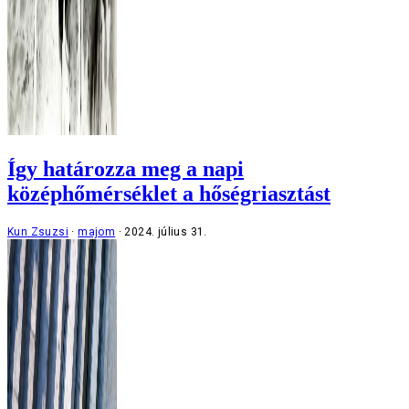
Így határozza meg a napi
középhőmérséklet a hőségriasztást
Kun Zsuzsi
majom
2024. július 31.