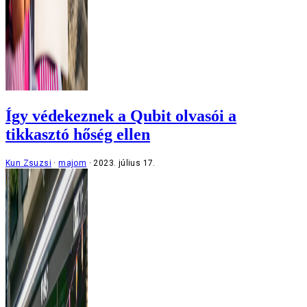
Így védekeznek a Qubit olvasói a
tikkasztó hőség ellen
Kun Zsuzsi
majom
2023. július 17.