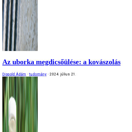
Az uborka megdicsőülése: a kovászolás
Dippold Ádám
tudomány
2024. július 21.