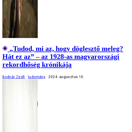
„Tudod, mi az, hogy döglesztő meleg?
Hát ez az” – az 1928-as magyarországi
rekordhőség krónikája
Bodnár Zsolt
tudomány
2024. augusztus 10.