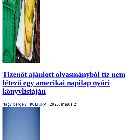
Tizenöt ajánlott olvasmányból tíz nem
létező egy amerikai napilap nyári
könyvlistáján
Nagy Gergely
KULTÚRA
2025. május 21.