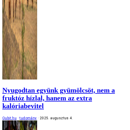
Nyugodtan együnk gyümölcsöt, nem a
fruktóz hízlal, hanem az extra
kalóriabevitel
Qubit.hu
tudomány
2025. augusztus 4.