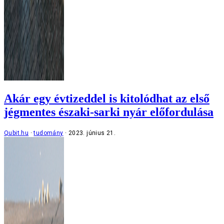
Akár egy évtizeddel is kitolódhat az első
jégmentes északi-sarki nyár előfordulása
Qubit.hu
tudomány
2023. június 21.