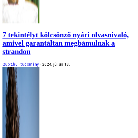
7 tekintélyt kölcsönző nyári olvasnivaló,
amivel garantáltan megbámulnak a
strandon
Qubit.hu
tudomány
2024. július 13.