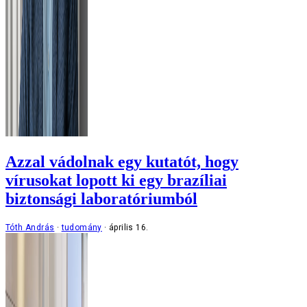
Azzal vádolnak egy kutatót, hogy
vírusokat lopott ki egy brazíliai
biztonsági laboratóriumból
Tóth András
tudomány
április 16.