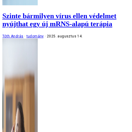
Szinte bármilyen vírus ellen védelmet
nyújthat egy új mRNS-alapú terápia
Tóth András
tudomány
2025. augusztus 14.