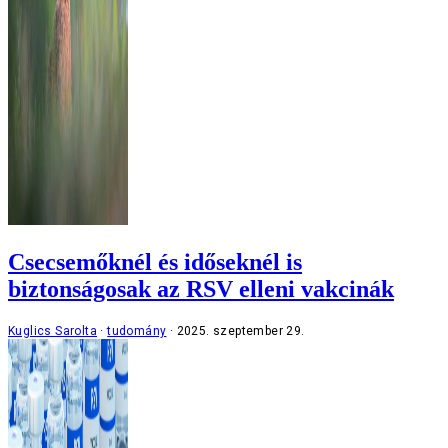
Csecsemőknél és időseknél is
biztonságosak az RSV elleni vakcinák
Kuglics Sarolta
tudomány
2025. szeptember 29.