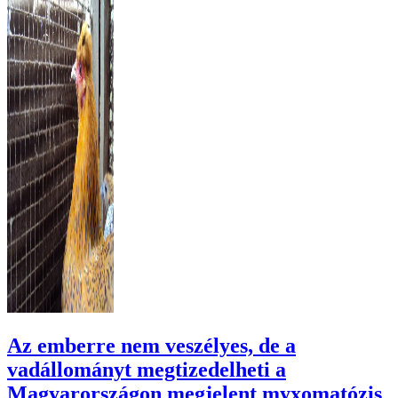
Az emberre nem veszélyes, de a
vadállományt megtizedelheti a
Magyarországon megjelent myxomatózis