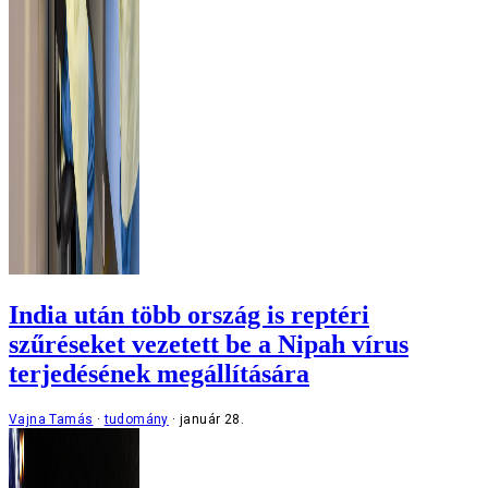
India után több ország is reptéri
szűréseket vezetett be a Nipah vírus
terjedésének megállítására
Vajna Tamás
tudomány
január 28.