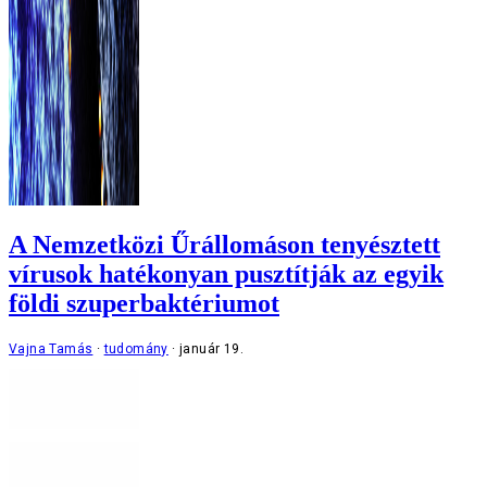
A Nemzetközi Űrállomáson tenyésztett
vírusok hatékonyan pusztítják az egyik
földi szuperbaktériumot
Vajna Tamás
tudomány
január 19.