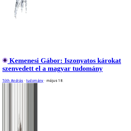
Kemenesi Gábor: Iszonyatos károkat
szenvedett el a magyar tudomány
Tóth András
tudomány
május 18.