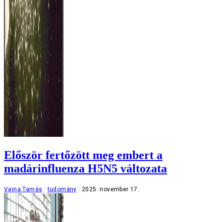
Először fertőzött meg embert a
madárinfluenza H5N5 változata
Vajna Tamás
tudomány
2025. november 17.