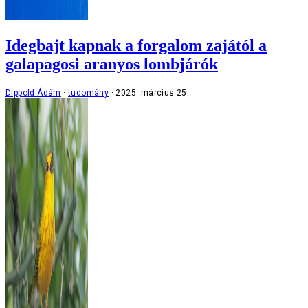
Idegbajt kapnak a forgalom zajától a
galapagosi aranyos lombjárók
Dippold Ádám
tudomány
2025. március 25.