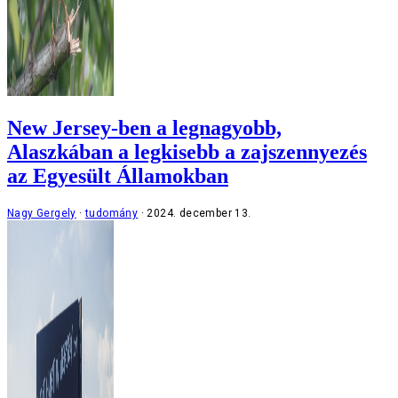
New Jersey-ben a legnagyobb,
Alaszkában a legkisebb a zajszennyezés
az Egyesült Államokban
Nagy Gergely
tudomány
2024. december 13.