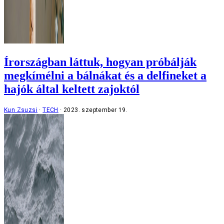
Írországban láttuk, hogyan próbálják
megkímélni a bálnákat és a delfineket a
hajók által keltett zajoktól
Kun Zsuzsi
TECH
2023. szeptember 19.