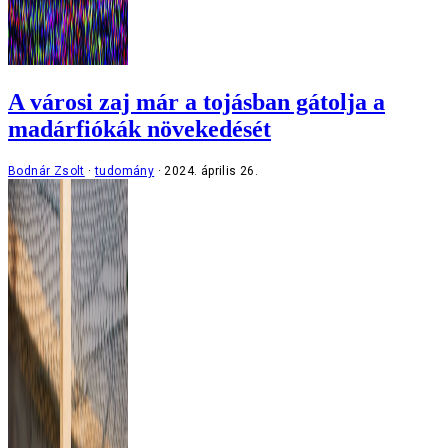
A városi zaj már a tojásban gátolja a
madárfiókák növekedését
Bodnár Zsolt
tudomány
2024. április 26.