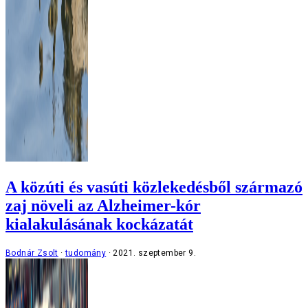
A közúti és vasúti közlekedésből származó
zaj növeli az Alzheimer-kór
kialakulásának kockázatát
Bodnár Zsolt
tudomány
2021. szeptember 9.