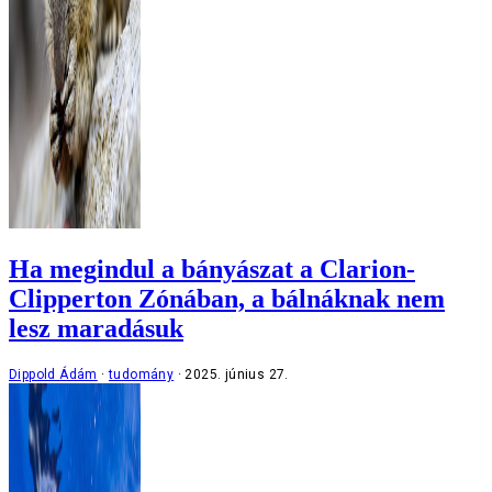
Ha megindul a bányászat a Clarion-
Clipperton Zónában, a bálnáknak nem
lesz maradásuk
Dippold Ádám
tudomány
2025. június 27.