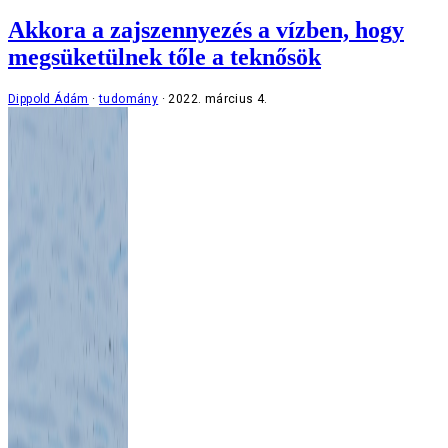
Akkora a zajszennyezés a vízben, hogy
megsüketülnek tőle a teknősök
Dippold Ádám
tudomány
2022. március 4.