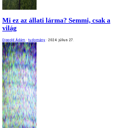
Mi ez az állati lárma? Semmi, csak a
világ
Dippold Ádám
tudomány
2024. július 27.