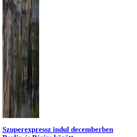
Szuperexpressz indul decemberben