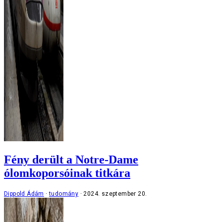
Fény derült a Notre-Dame
ólomkoporsóinak titkára
Dippold Ádám
tudomány
2024. szeptember 20.