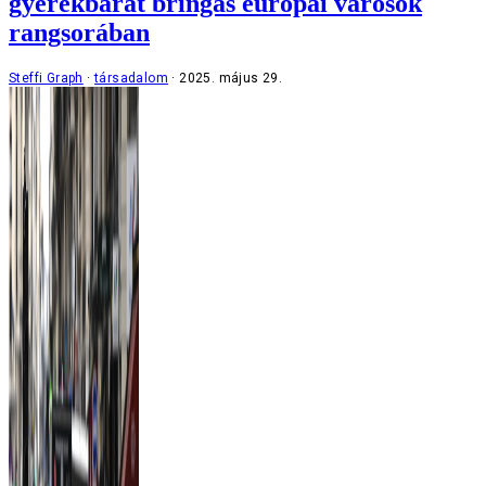
gyerekbarát bringás európai városok
rangsorában
Steffi Graph
társadalom
2025. május 29.