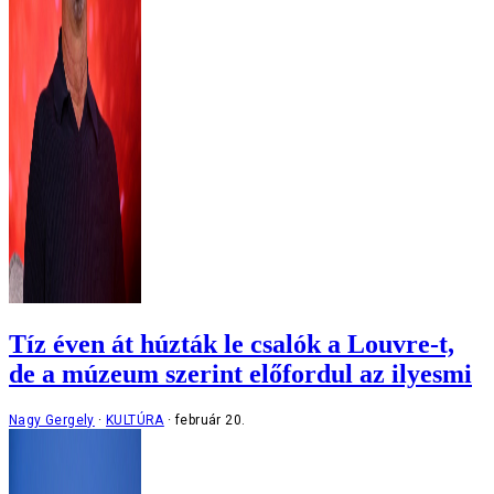
Tíz éven át húzták le csalók a Louvre-t,
de a múzeum szerint előfordul az ilyesmi
Nagy Gergely
KULTÚRA
február 20.