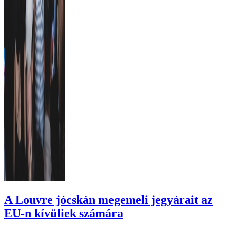
A Louvre jócskán megemeli jegyárait az
EU-n kívüliek számára