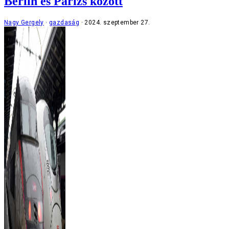
Berlin és Párizs között
Nagy Gergely
gazdaság
2024. szeptember 27.