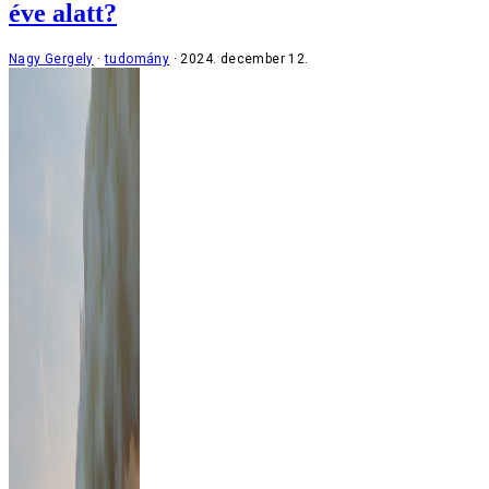
éve alatt?
Nagy Gergely
tudomány
2024. december 12.