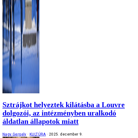
Sztrájkot helyeztek kilátásba a Louvre
dolgozói, az intézményben uralkodó
áldatlan állapotok miatt
Nagy Gergely
KULTÚRA
2025. december 9.