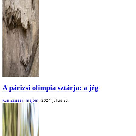
A párizsi olimpia sztárja: a jég
Kun Zsuzsi
majom
2024. július 30.