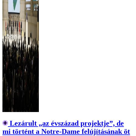
Lezárult „az évszázad projektje”, de
mi történt a Notre-Dame felújításának öt