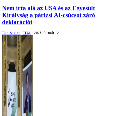
Nem írta alá az USA és az Egyesült
Királyság a párizsi AI-csúcsot záró
deklarációt
Tóth András
TECH
2025. február 12.