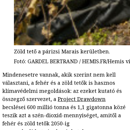
Zöld tető a párizsi Marais kerületben.
Fotó
:
GARDEL BERTRAND / HEMIS.FR/Hemis vi
Mindenesetre vannak, akik szerint nem kell
választani, a fehér és a zöld tetők is hasznos
klímavédelmi megoldások: az ezeket kutató és
összegző szervezet, a
Project Drawdown
becslései 600 millió tonna és 1,1 gigatonna közé
teszik azt a szén-dioxid-mennyiséget, amitől a
fehér és zöld tetők 2050-ig