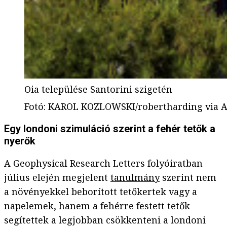
Oia települése Santorini szigetén
Fotó
:
KAROL KOZLOWSKI/robertharding via 
Egy londoni szimuláció szerint a fehér tetők a
nyerők
A Geophysical Research Letters folyóiratban
július elején megjelent
tanulmány
szerint nem
a növényekkel beborított tetőkertek vagy a
napelemek, hanem a fehérre festett tetők
segítettek a legjobban csökkenteni a londoni