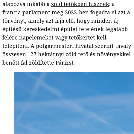
alapozva inkább a
zöld tetőkben hisznek
: a
francia parlament még 2022-ben
fogadta el azt a
törvényt
, amely azt írja elő, hogy minden új
építésű kereskedelmi épület tetejének legalább
felére napelemeket vagy tetőkertet kell
telepíteni. A polgármesteri hivatal szerint tavaly
összesen 127 hektárnyi zöld tető és növényekkel
benőtt fal zöldítette Párizst.