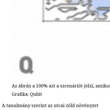
Az ábrán a 100% azt a szcenáriót jelzi, amiko
Grafika
:
Qubit
A tanulmány szerint az utcai zöld növényzet