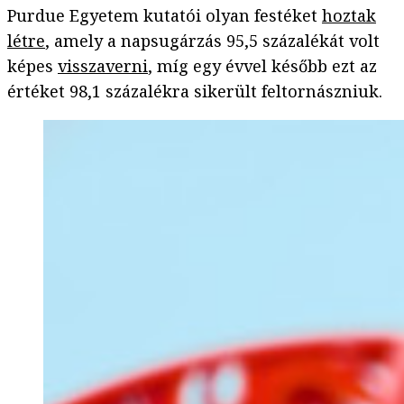
Purdue Egyetem kutatói olyan festéket
hoztak
létre
, amely a napsugárzás 95,5 százalékát volt
képes
visszaverni
, míg egy évvel később ezt az
értéket 98,1 százalékra sikerült feltornászniuk.