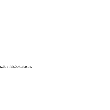
zik a felsőoktatásba.