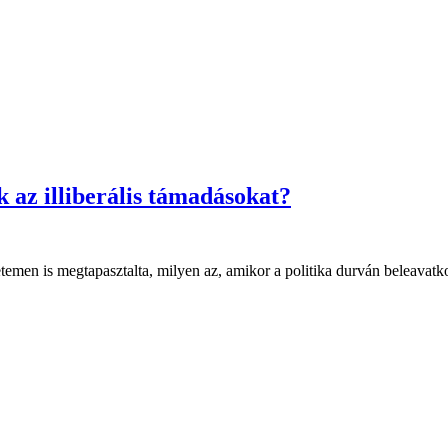
k az illiberális támadásokat?
emen is megtapasztalta, milyen az, amikor a politika durván beleavatko