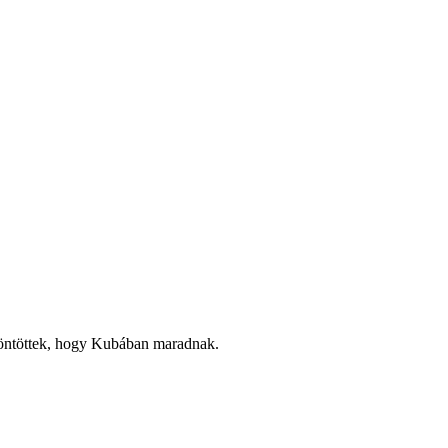
y döntöttek, hogy Kubában maradnak.