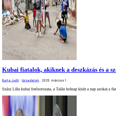
Kubai fiatalok, akiknek a deszkázás és a szö
Barta Judit
társadalom
2025. március 1.
Szász Lilla kubai fotósorozata, a Talán holnap kisüt a nap azokat a 