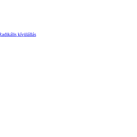
Radikális kívülállás