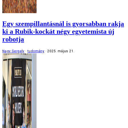
Egy szempillantásnál is gyorsabban rakja
ki a Rubik-kockát négy egyetemista új
robotja
Nagy Gergely
tudomány
2025. május 21.