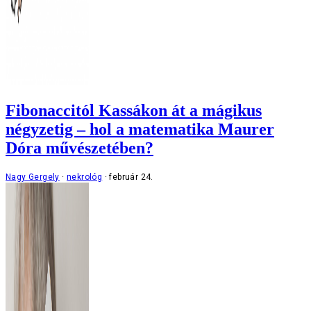
Fibonaccitól Kassákon át a mágikus
négyzetig – hol a matematika Maurer
Dóra művészetében?
Nagy Gergely
nekrológ
február 24.