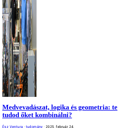
Medvevadászat, logika és geometria: te
tudod őket kombinálni?
Ész Ventura
tudomány
2025. február 24.