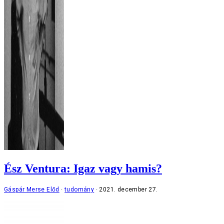
Ész Ventura: Igaz vagy hamis?
Gáspár Merse Előd
tudomány
2021. december 27.