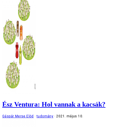
Ész Ventura: Hol vannak a kacsák?
Gáspár Merse Előd
tudomány
2021. május 10.