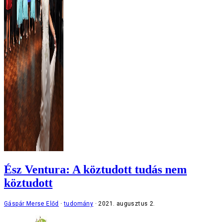
Ész Ventura: A köztudott tudás nem
köztudott
Gáspár Merse Előd
tudomány
2021. augusztus 2.