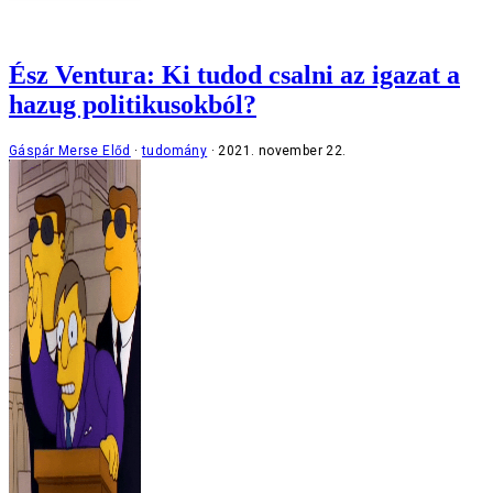
Ész Ventura: Ki tudod csalni az igazat a
hazug politikusokból?
Gáspár Merse Előd
tudomány
2021. november 22.