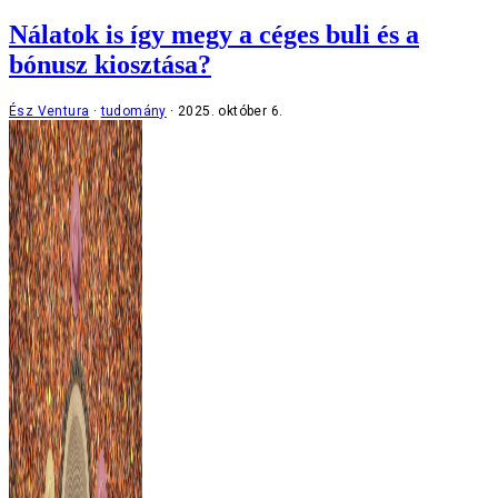
Nálatok is így megy a céges buli és a
bónusz kiosztása?
Ész Ventura
tudomány
2025. október 6.