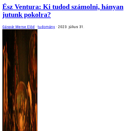
Ész Ventura: Ki tudod számolni, hányan
jutunk pokolra?
Gáspár Merse Előd
tudomány
2023. július 31.