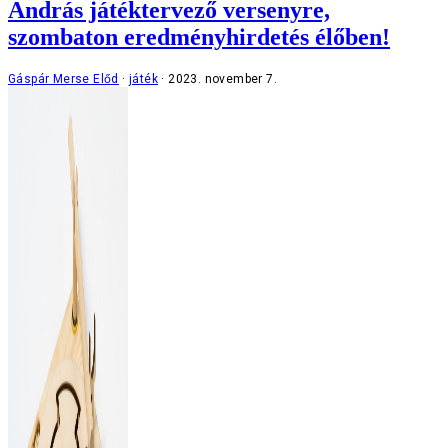
András játéktervező versenyre,
szombaton eredményhirdetés élőben!
Gáspár Merse Előd
játék
2023. november 7.