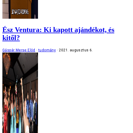
Ész Ventura: Ki kapott ajándékot, és
kitől?
Gáspár Merse Előd
tudomány
2021. augusztus 6.