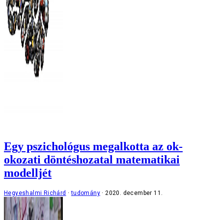
Egy pszichológus megalkotta az ok-
okozati döntéshozatal matematikai
modelljét
Hegyeshalmi Richárd
tudomány
2020. december 11.