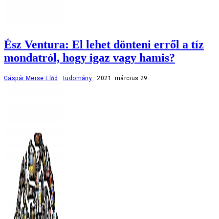
Ész Ventura: El lehet dönteni erről a tíz
mondatról, hogy igaz vagy hamis?
Gáspár Merse Előd
tudomány
2021. március 29.