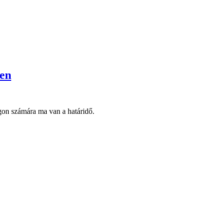
ben
gon számára ma van a határidő.