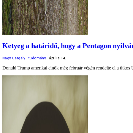
Ketyeg a határidő, hogy a Pentagon nyilvá
Nagy Gergely
tudomány
április 14.
Donald Trump amerikai elnök még február végén rendelte el a titkos