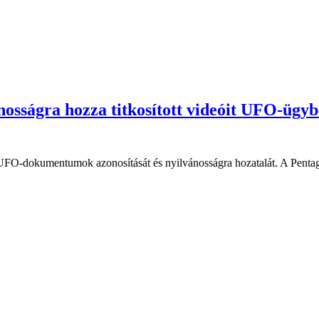
nosságra hozza titkosított videóit UFO-ügy
 UFO-dokumentumok azonosítását és nyilvánosságra hozatalát. A Penta