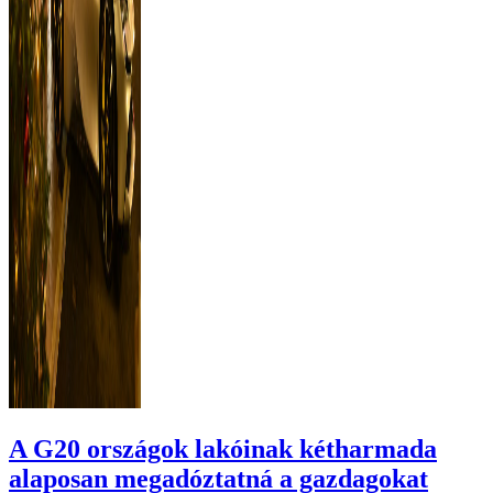
A G20 országok lakóinak kétharmada
alaposan megadóztatná a gazdagokat