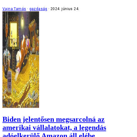
Vajna Tamás
gazdaság
2024. június 24.
Biden jelentősen megsarcolná az
amerikai vállalatokat, a legendás
adóelkerülő Amazon áll elébe