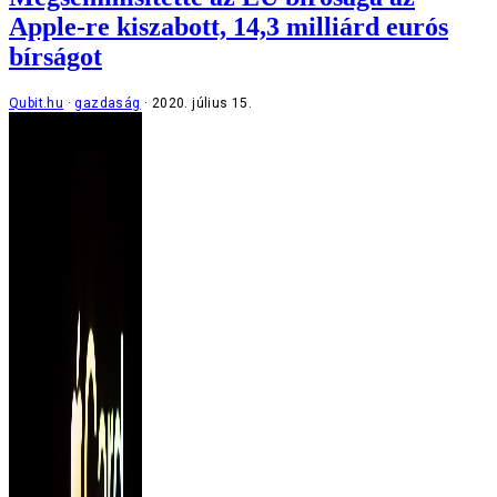
Apple-re kiszabott, 14,3 milliárd eurós
bírságot
Qubit.hu
gazdaság
2020. július 15.