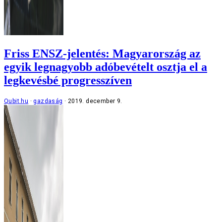
Friss ENSZ-jelentés: Magyarország az
egyik legnagyobb adóbevételt osztja el a
legkevésbé progresszíven
Qubit.hu
gazdaság
2019. december 9.