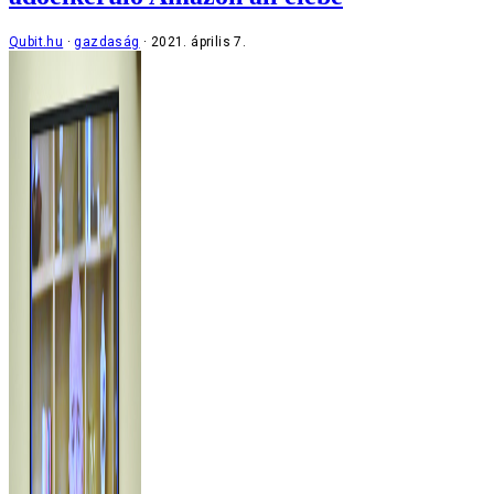
Qubit.hu
gazdaság
2021. április 7.