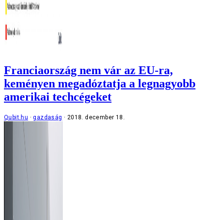
Franciaország nem vár az EU-ra,
keményen megadóztatja a legnagyobb
amerikai techcégeket
Qubit.hu
gazdaság
2018. december 18.