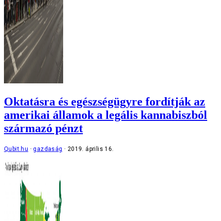
Oktatásra és egészségügyre fordítják az
amerikai államok a legális kannabiszból
származó pénzt
Qubit.hu
gazdaság
2019. április 16.