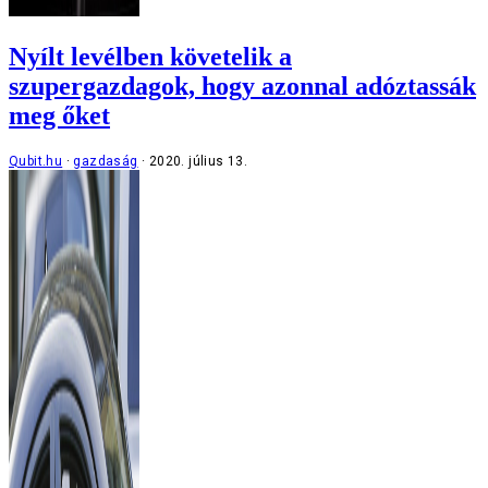
Nyílt levélben követelik a
szupergazdagok, hogy azonnal adóztassák
meg őket
Qubit.hu
gazdaság
2020. július 13.