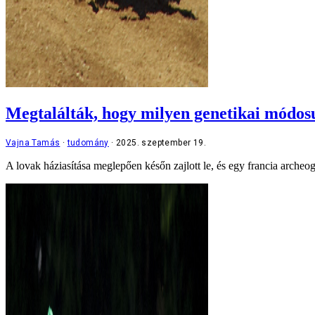
Megtalálták, hogy milyen genetikai módosu
Vajna Tamás
tudomány
2025. szeptember 19.
A lovak háziasítása meglepően későn zajlott le, és egy francia archeog