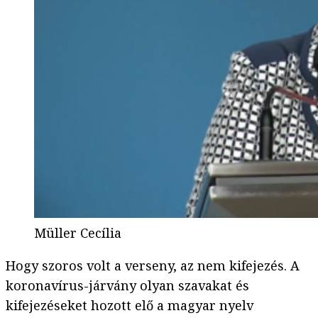
Müller Cecília
Hogy szoros volt a verseny, az nem kifejezés. A
koronavírus-járvány olyan szavakat és
kifejezéseket hozott elő a magyar nyelv