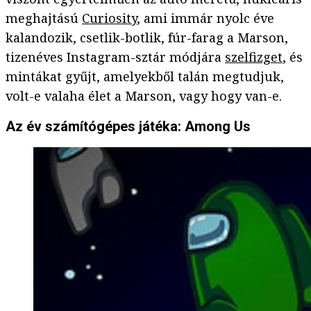
meghajtású
Curiosity
, ami immár nyolc éve
kalandozik, csetlik-botlik, fúr-farag a Marson,
tizenéves Instagram-sztár módjára
szelfizget
, és
mintákat gyűjt, amelyekből talán megtudjuk,
volt-e valaha élet a Marson, vagy hogy van-e.
Az év számítógépes játéka: Among Us