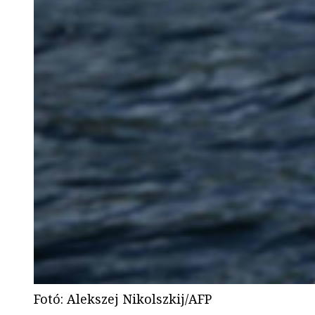
Fotó
:
Alekszej Nikolszkij/AFP