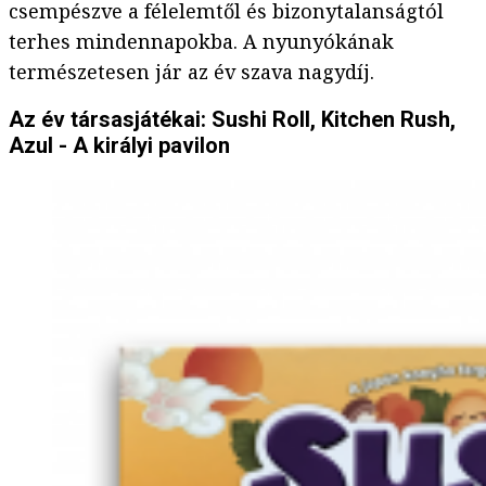
csempészve a félelemtől és bizonytalanságtól
terhes mindennapokba. A nyunyókának
természetesen jár az év szava nagydíj.
Az év társasjátékai: Sushi Roll, Kitchen Rush,
Azul - A királyi pavilon