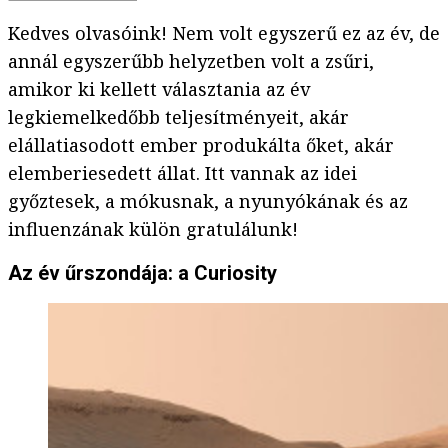
Kedves olvasóink! Nem volt egyszerű ez az év, de
annál egyszerűbb helyzetben volt a zsűri,
amikor ki kellett választania az év
legkiemelkedőbb teljesítményeit, akár
elállatiasodott ember produkálta őket, akár
elemberiesedett állat. Itt vannak az idei
győztesek, a mókusnak, a nyunyókának és az
influenzának külön gratulálunk!
Az év űrszondája: a Curiosity