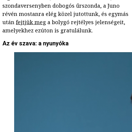
szondaversenyben dobogós űrszonda, a Juno
révén mostanra elég közel jutottunk, és egymás
után
fejtjük meg
a bolygó rejtélyes jelenségeit,
amelyekhez ezúton is gratulálunk.
Az év szava: a nyunyóka