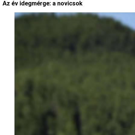
Az év idegmérge: a novicsok