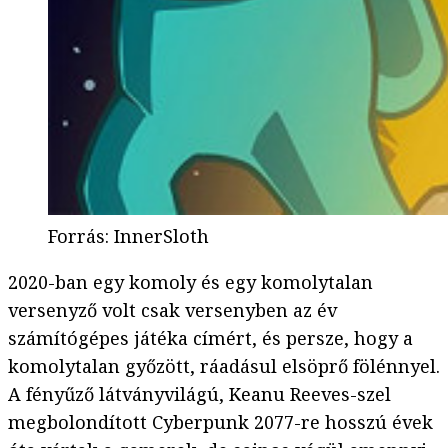
Forrás
:
InnerSloth
2020-ban egy komoly és egy komolytalan
versenyző volt csak versenyben az év
számítógépes játéka címért, és persze, hogy a
komolytalan győzött, ráadásul elsöprő fölénnyel.
A fényűző látványvilágú, Keanu Reeves-szel
megbolondított Cyberpunk 2077-re hosszú évek