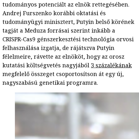
tudományos potenciált az elnök rettegésében.
Andrej Furszenko korábbi oktatási és
tudományügyi minisztert, Putyin belső körének
tagját a Meduza forrásai szerint inkább a
CRISPR-Cas9 génszerkesztési technológia orvosi
felhasználása izgatja, de rájátszva Putyin
félelmeire, rávette az elnököt, hogy az orosz
kutatási költségvetés nagyjából
3 százalékának
megfelelő összeget csoportosítson át egy új,
nagyszabású genetikai programra.