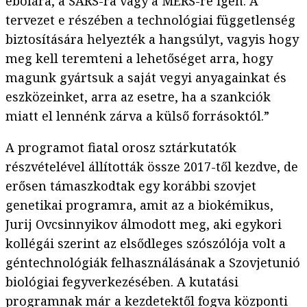
ebolára, a SARS-ra vagy a MERS-re igen. A
tervezet e részében a technológiai függetlenség
biztosítására helyezték a hangsúlyt, vagyis hogy
meg kell teremteni a lehetőséget arra, hogy
magunk gyártsuk a saját vegyi anyagainkat és
eszközeinket, arra az esetre, ha a szankciók
miatt el lennénk zárva a külső forrásoktól.”
A programot fiatal orosz sztárkutatók
részvételével állították össze 2017-től kezdve, de
erősen támaszkodtak egy korábbi szovjet
genetikai programra, amit az a biokémikus,
Jurij Ovcsinnyikov álmodott meg, aki egykori
kollégái szerint az elsődleges szószólója volt a
géntechnológiák felhasználásának a Szovjetunió
biológiai fegyverkezésében. A kutatási
programnak már a kezdetektől fogva központi