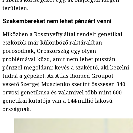
területen.
Szakembereket nem lehet pénzért venni
Miközben a Rosznyefty által rendelt genetikai
eszközök már különböző raktárakban
porosodnak, Oroszország egy olyan
problémával küzd, amit nem lehet pusztán
pénzzel megoldani: kevés a szakértő, aki kezelni
tudná a gépeket. Az Atlas Biomed Groupot
vezető Szergej Muszienko szerint összesen 340
orvosi genetikusa és valamivel több mint 600
genetikai kutatója van a 144 millió lakosú
országnak.