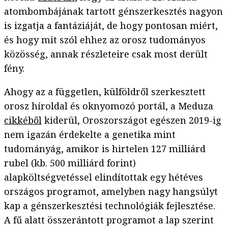
atombombájának tartott génszerkesztés nagyon
is izgatja a fantáziáját, de hogy pontosan miért,
és hogy mit szól ehhez az orosz tudományos
közösség, annak részleteire csak most derült
fény.
Ahogy az a független, külföldről szerkesztett
orosz híroldal és oknyomozó portál, a Meduza
cikkéből
kiderül, Oroszországot egészen 2019-ig
nem igazán érdekelte a genetika mint
tudományág, amikor is hirtelen 127 milliárd
rubel (kb. 500 milliárd forint)
alapköltségvetéssel elindítottak egy hétéves
országos programot, amelyben nagy hangsúlyt
kap a génszerkesztési technológiák fejlesztése.
A fű alatt összerántott programot a lap szerint