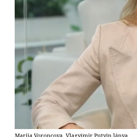
Marija Voroncova, Vlagyimir Putyin lánya