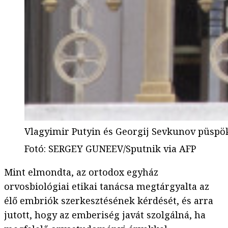
Vlagyimir Putyin és Georgij Sevkunov püspö
Fotó
:
SERGEY GUNEEV/Sputnik via AFP
Mint elmondta, az ortodox egyház
orvosbiológiai etikai tanácsa megtárgyalta az
élő embriók szerkesztésének kérdését, és arra
jutott, hogy az emberiség javát szolgálná, ha