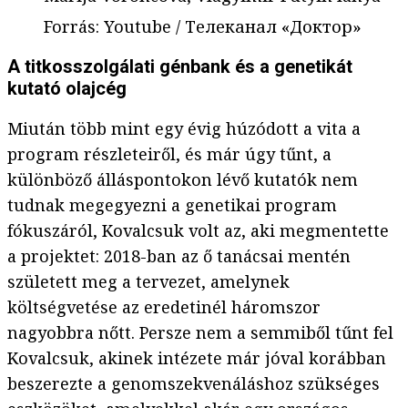
Forrás
:
Youtube / Телеканал «Доктор»
A titkosszolgálati génbank és a genetikát
kutató olajcég
Miután több mint egy évig húzódott a vita a
program részleteiről, és már úgy tűnt, a
különböző álláspontokon lévő kutatók nem
tudnak megegyezni a genetikai program
fókuszáról, Kovalcsuk volt az, aki megmentette
a projektet: 2018-ban az ő tanácsai mentén
született meg a tervezet, amelynek
költségvetése az eredetinél háromszor
nagyobbra nőtt. Persze nem a semmiből tűnt fel
Kovalcsuk, akinek intézete már jóval korábban
beszerezte a genomszekvenáláshoz szükséges