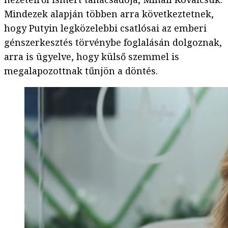
Mindezek alapján többen arra következtetnek,
hogy Putyin legközelebbi csatlósai az emberi
génszerkesztés törvénybe foglalásán dolgoznak,
arra is ügyelve, hogy külső szemmel is
megalapozottnak tűnjön a döntés.