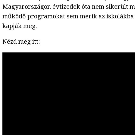
Magyarországon évtizedek óta nem sikerült m
működő programokat sem merik az iskolákba me
kapják meg.
Nézd meg itt: