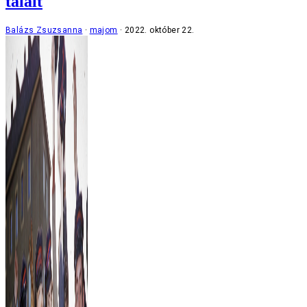
talált
Balázs Zsuzsanna
majom
2022. október 22.