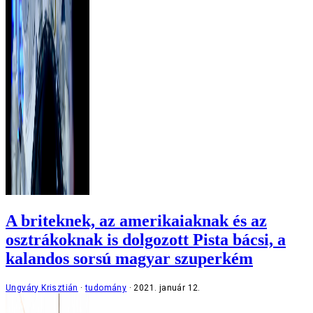
A briteknek, az amerikaiaknak és az
osztrákoknak is dolgozott Pista bácsi, a
kalandos sorsú magyar szuperkém
Ungváry Krisztián
tudomány
2021. január 12.