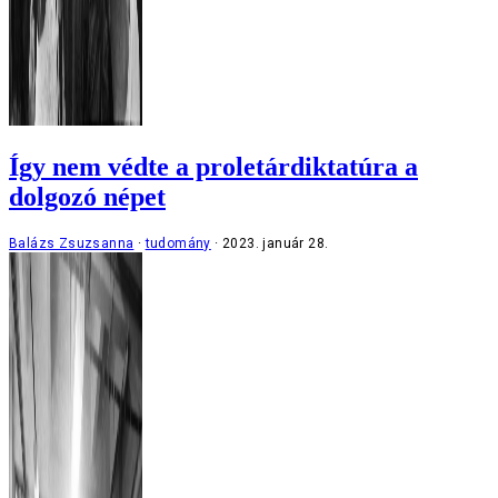
Így nem védte a proletárdiktatúra a
dolgozó népet
Balázs Zsuzsanna
tudomány
2023. január 28.