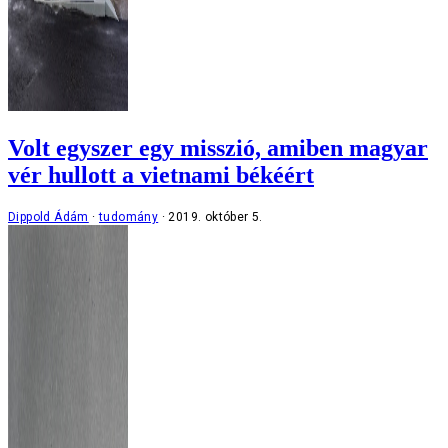
Volt egyszer egy misszió, amiben magyar
vér hullott a vietnami békéért
Dippold Ádám
tudomány
2019. október 5.