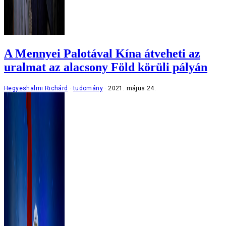
A Mennyei Palotával Kína átveheti az
uralmat az alacsony Föld körüli pályán
Hegyeshalmi Richárd
tudomány
2021. május 24.