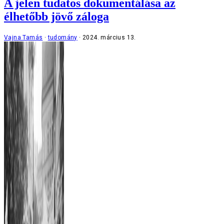
A jelen tudatos dokumentálása az
élhetőbb jövő záloga
Vajna Tamás
tudomány
2024. március 13.