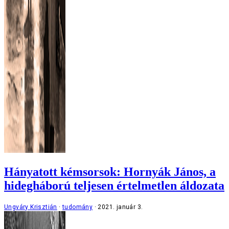
Hányatott kémsorsok: Hornyák János, a
hidegháború teljesen értelmetlen áldozata
Ungváry Krisztián
tudomány
2021. január 3.