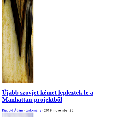
Újabb szovjet kémet lepleztek le a
Manhattan-projektből
Dippold Ádám
tudomány
2019. november 25.