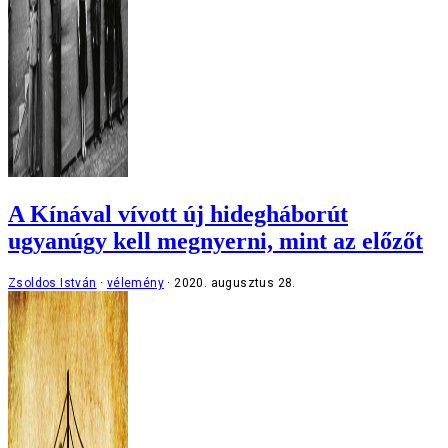
A Kínával vívott új hidegháborút
ugyanúgy kell megnyerni, mint az előzőt
Zsoldos István
vélemény
2020. augusztus 28.