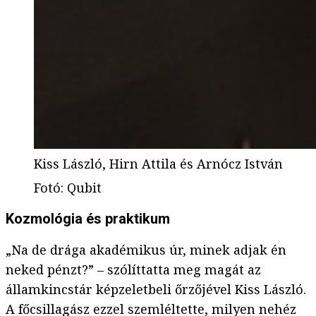
Kiss László, Hirn Attila és Arnócz István
Fotó
:
Qubit
Kozmológia és praktikum
„Na de drága akadémikus úr, minek adjak én
neked pénzt?” – szólíttatta meg magát az
államkincstár képzeletbeli őrzőjével Kiss László.
A főcsillagász ezzel szemléltette, milyen nehéz