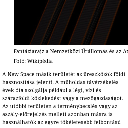
Fantáziarajz a Nemzetközi Űrállomás és az 
Fotó
:
Wikipédia
A New Space másik területét az űreszközök földi
hasznosítása jelenti. A műholdas távérzékelés
évek óta szolgálja például a légi, vízi és
szárazföldi közlekedést vagy a mezőgazdaságot.
Az utóbbi területen a terménybecslés vagy az
aszály-előrejelzés mellett azonban másra is
használhatók az egyre tökéletesebb felbontású