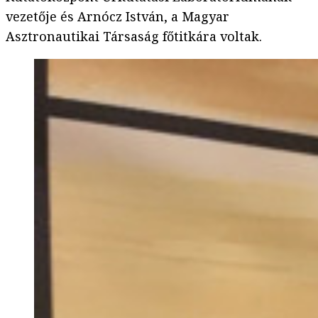
vezetője és Arnócz István, a Magyar
Asztronautikai Társaság főtitkára voltak.