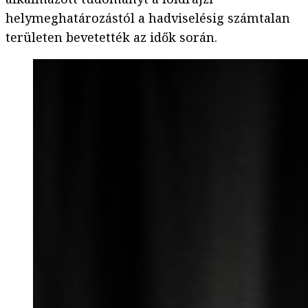
helymeghatározástól a hadviselésig számtalan
területen bevetették az idők során.