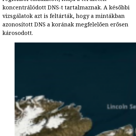
koncentrálódott DNS-t tartalmaznak. A későbbi
vizsgálatok azt is feltárták, hogy a mintákban
azonosított DNS a korának megfelelően erősen
károsodott.