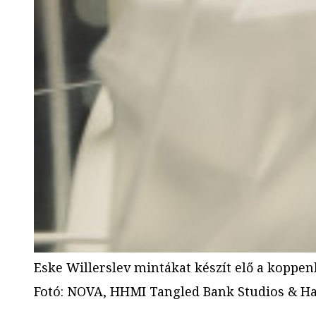
Eske Willerslev mintákat készít elő a koppe
Fotó
:
NOVA, HHMI Tangled Bank Studios & Ha