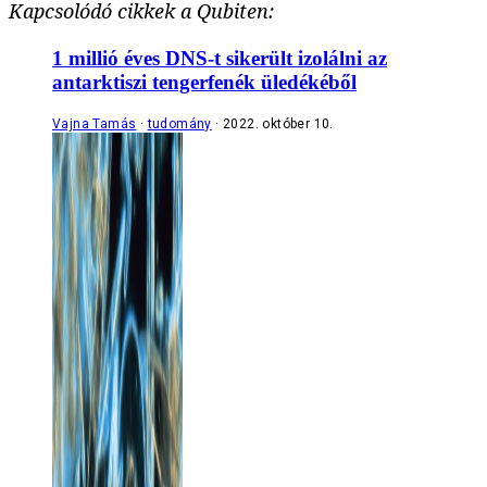
Kapcsolódó cikkek a Qubiten:
1 millió éves DNS-t sikerült izolálni az
antarktiszi tengerfenék üledékéből
Vajna Tamás
tudomány
2022. október 10.