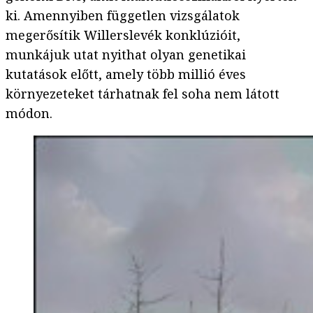
ki. Amennyiben független vizsgálatok
megerősítik Willerslevék konklúzióit,
munkájuk utat nyithat olyan genetikai
kutatások előtt, amely több millió éves
környezeteket tárhatnak fel soha nem látott
módon.