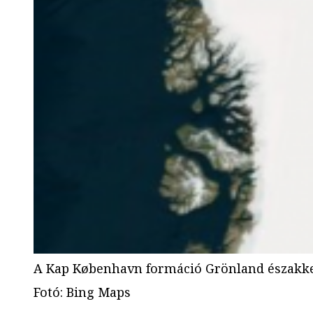
A Kap København formáció Grönland északkel
Fotó
:
Bing Maps