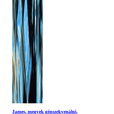
James, megyek génszekvenálni,