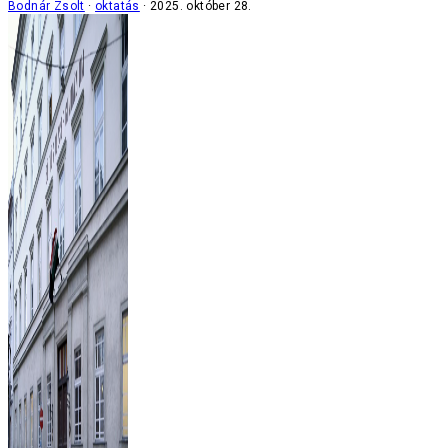
Bodnár Zsolt
oktatás
2025. október 28.