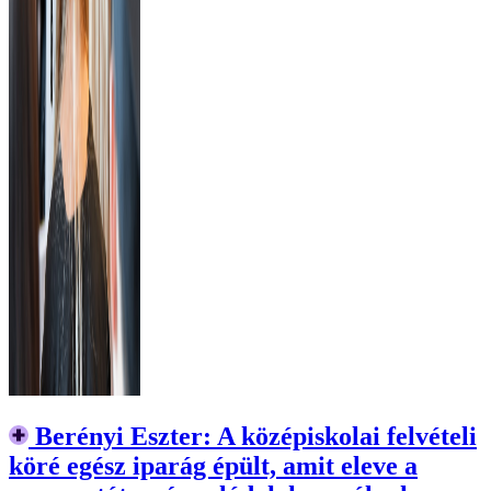
Berényi Eszter: A középiskolai felvételi
köré egész iparág épült, amit eleve a