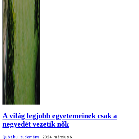
A világ legjobb egyetemeinek csak a
negyedét vezetik nők
Qubit.hu
tudomány
2024. március 6.