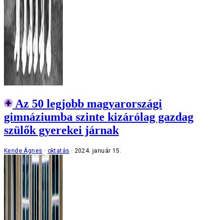
Az 50 legjobb magyarországi
gimnáziumba szinte kizárólag gazdag
szülők gyerekei járnak
Kende Ágnes
oktatás
2024. január 15.