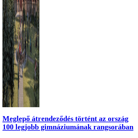
Meglepő átrendeződés történt az ország
100 legjobb gimnáziumának rangsorában