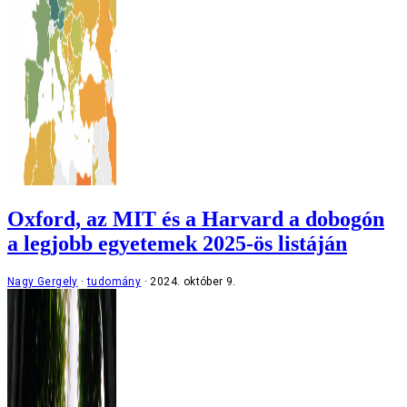
Oxford, az MIT és a Harvard a dobogón
a legjobb egyetemek 2025-ös listáján
Nagy Gergely
tudomány
2024. október 9.