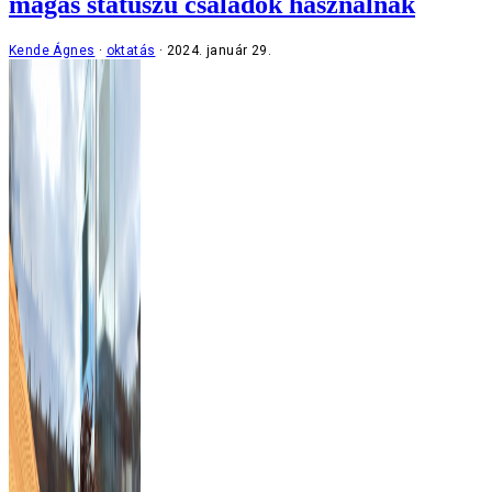
magas státuszú családok használnak
Kende Ágnes
oktatás
2024. január 29.