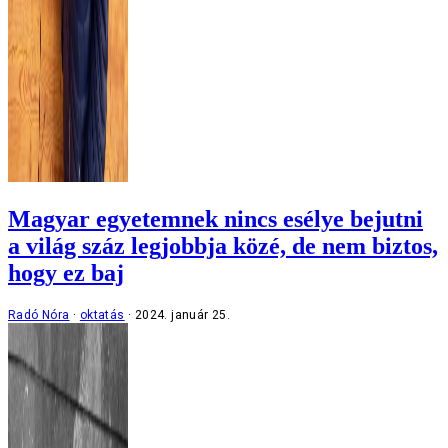
Magyar egyetemnek nincs esélye bejutni
a világ száz legjobbja közé, de nem biztos,
hogy ez baj
Radó Nóra
oktatás
2024. január 25.