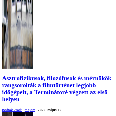
Asztrofizikusok, filozófusok és mérnökök
rangsorolták a filmtörténet legjobb
időgépeit, a Terminátoré végzett az első
helyen
Bodnár Zsolt
majom
2022. május 12.