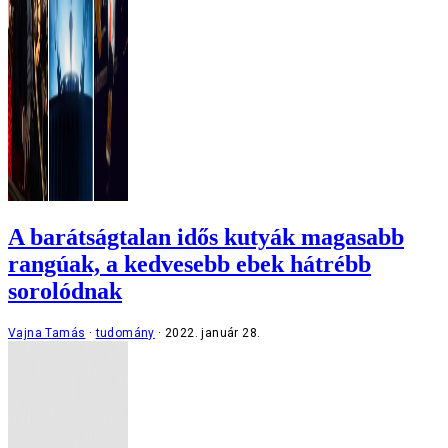
A barátságtalan idős kutyák magasabb
rangúak, a kedvesebb ebek hátrébb
sorolódnak
Vajna Tamás
tudomány
2022. január 28.