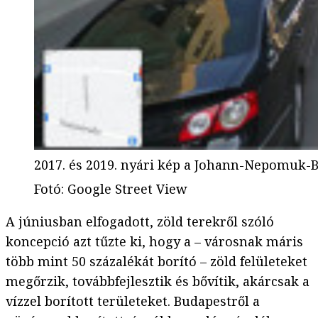
2017. és 2019. nyári kép a Johann-Nepomuk-B
Fotó
:
Google Street View
A júniusban elfogadott, zöld terekről szóló
koncepció azt tűzte ki, hogy a – városnak máris
több mint 50 százalékát borító – zöld felületeket
megőrzik, továbbfejlesztik és bővítik, akárcsak a
vízzel borított területeket. Budapestről a