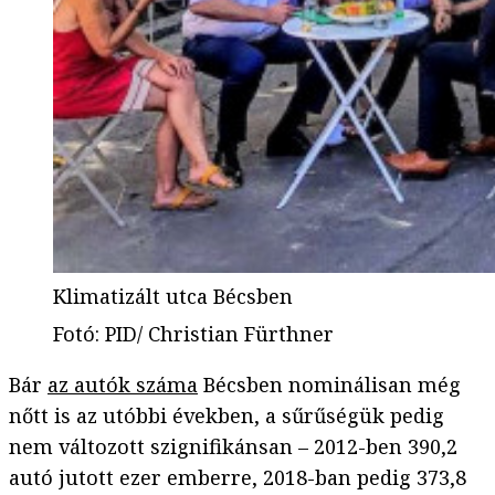
Klimatizált utca Bécsben
Fotó
:
PID/ Christian Fürthner
Bár
az autók száma
Bécsben nominálisan még
nőtt is az utóbbi években, a sűrűségük pedig
nem változott szignifikánsan – 2012-ben 390,2
autó jutott ezer emberre, 2018-ban pedig 373,8