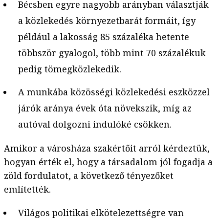
Bécsben egyre nagyobb arányban választják
a közlekedés környezetbarát formáit, így
például a lakosság 85 százaléka hetente
többször gyalogol, több mint 70 százalékuk
pedig tömegközlekedik.
A munkába közösségi közlekedési eszközzel
járók aránya évek óta növekszik, míg az
autóval dolgozni indulóké csökken.
Amikor a városháza szakértőit arról kérdeztük,
hogyan érték el, hogy a társadalom jól fogadja a
zöld fordulatot, a következő tényezőket
említették.
Világos politikai elkötelezettségre van