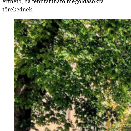
érthető, ha fenntartható megoldásokra
törekednek.