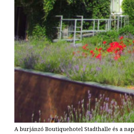
A burjánzó Boutiquehotel Stadthalle és a na