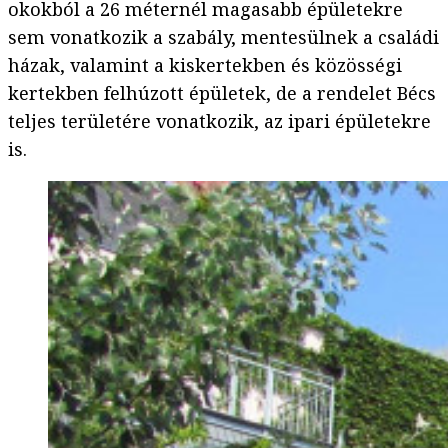
okokból a 26 méternél magasabb épületekre
sem vonatkozik a szabály, mentesülnek a családi
házak, valamint a kiskertekben és közösségi
kertekben felhúzott épületek, de a rendelet Bécs
teljes területére vonatkozik, az ipari épületekre
is.