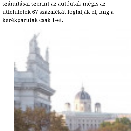
számításai szerint az autóutak mégis az
útfelületek 67 százalékát foglalják el, míg a
kerékpárutak csak 1-et.