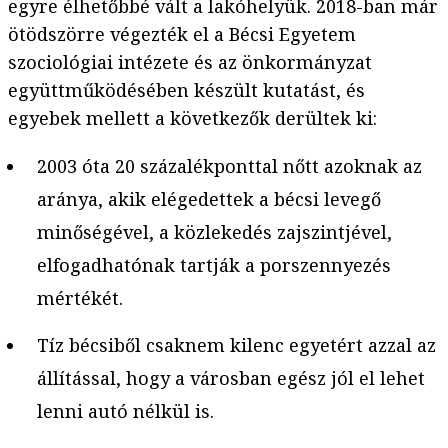
egyre élhetőbbé vált a lakóhelyük. 2018-ban már
ötödszörre végezték el a Bécsi Egyetem
szociológiai intézete és az önkormányzat
együttműködésében készült kutatást, és
egyebek mellett a következők derültek ki:
2003 óta 20 százalékponttal nőtt azoknak az
aránya, akik elégedettek a bécsi levegő
minőségével, a közlekedés zajszintjével,
elfogadhatónak tartják a porszennyezés
mértékét.
Tíz bécsiből csaknem kilenc egyetért azzal az
állítással, hogy a városban egész jól el lehet
lenni autó nélkül is.