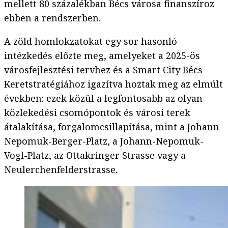
mellett 80 százalékban Bécs városa finanszíroz
ebben a rendszerben.
A zöld homlokzatokat egy sor hasonló
intézkedés előzte meg, amelyeket a 2025-ös
városfejlesztési tervhez és a Smart City Bécs
Keretstratégiához igazítva hoztak meg az elmúlt
években: ezek közül a legfontosabb az olyan
közlekedési csomópontok és városi terek
átalakítása, forgalomcsillapítása, mint a Johann-
Nepomuk-Berger-Platz, a Johann-Nepomuk-
Vogl-Platz, az Ottakringer Strasse vagy a
Neulerchenfelderstrasse.