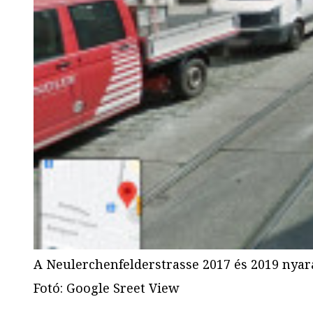
A Neulerchenfelderstrasse 2017 és 2019 nya
Fotó
:
Google Sreet View